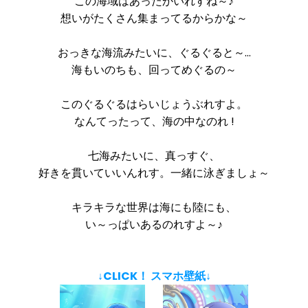
この海域はあったかいれすね～♪
想いがたくさん集まってるからかな～
おっきな海流みたいに、ぐるぐると～…
海もいのちも、回ってめぐるの～
このぐるぐるはらいじょうぶれすよ。
なんてったって、海の中なのれ !
七海みたいに、真っすぐ、
好きを貫いていいんれす。一緒に泳ぎましょ～
キラキラな世界は海にも陸にも、
い～っぱいあるのれすよ～♪
↓CLICK！ スマホ壁紙↓