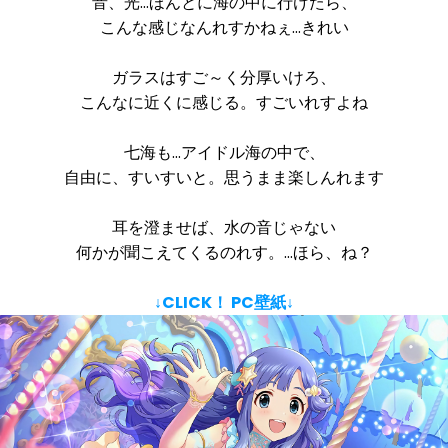
音、光…ほんとに海の中に行けたら、
こんな感じなんれすかねぇ…きれい
ガラスはすご～く分厚いけろ、
こんなに近くに感じる。すごいれすよね
七海も…アイドル海の中で、
自由に、すいすいと。思うまま楽しんれます
耳を澄ませば、水の音じゃない
何かが聞こえてくるのれす。…ほら、ね？
↓CLICK！ PC壁紙↓