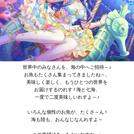
世界中のみなさんを、海の中へご招待～♪
お魚もたくさん集まってきましたね～。
美味しく楽しく、もうひとつの世界を
お届けするのれす ! 海と七海、
一度で二度美味しいれすよ～♪
いろんな個性のお魚が、たくさ～ん !
海も陸も、おんなじなんれすよ～