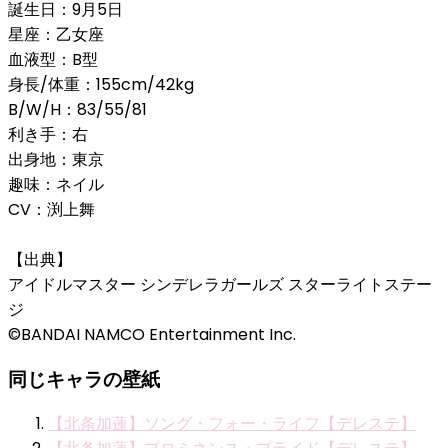
誕生日：9月5日
星座：乙女座
血液型：B型
身長/体重：155cm/42kg
B/W/H：83/55/81
利き手：右
出身地：東京
趣味：ネイル
CV：渕上舞
【出典】
アイドルマスター シンデレラガールズ スターライトステー
ジ
©BANDAI NAMCO Entertainment Inc.
同じキャラの壁紙
【北条加蓮】ソング・フォー・ライフ【デレステ】