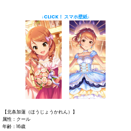
↓CLICK！ スマホ壁紙↓
【北条加蓮（ほうじょうかれん）】
属性：クール
年齢：16歳