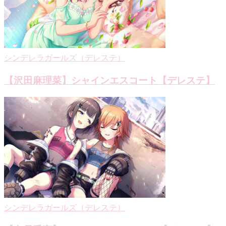
ョ
ン
シンデレラガールズ（デレステ）
【沢田麻理菜】シャインエスコート【デレステ】
シンデレラガールズ（デレステ）