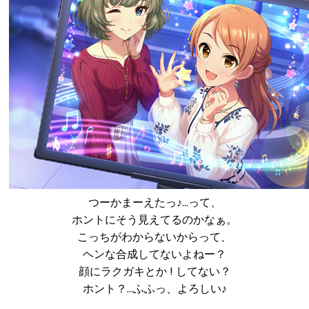
つーかまーえたっ♪…って、
ホントにそう見えてるのかなぁ。
こっちがわからないからって、
ヘンな合成してないよねー？
顔にラクガキとか ! してない？
ホント？…ふふっ、よろしい♪