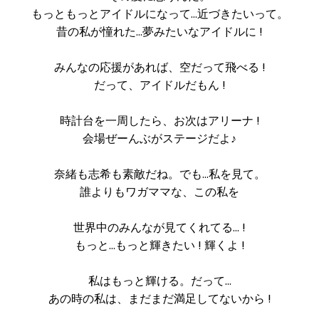
もっともっとアイドルになって…近づきたいって。
昔の私が憧れた…夢みたいなアイドルに !
みんなの応援があれば、空だって飛べる !
だって、アイドルだもん !
時計台を一周したら、お次はアリーナ !
会場ぜーんぶがステージだよ♪
奈緒も志希も素敵だね。でも…私を見て。
誰よりもワガママな、この私を
世界中のみんなが見てくれてる… !
もっと…もっと輝きたい ! 輝くよ !
私はもっと輝ける。だって…
あの時の私は、まだまだ満足してないから !