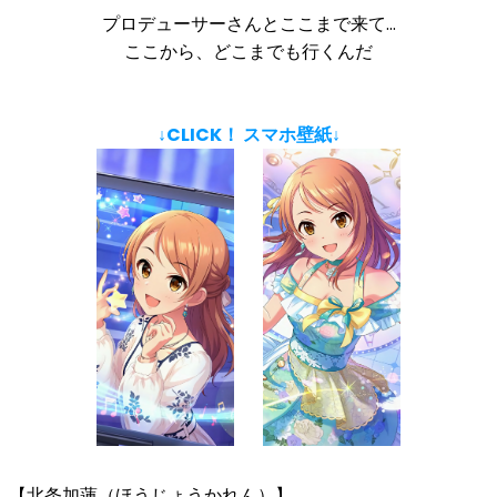
プロデューサーさんとここまで来て…
ここから、どこまでも行くんだ
↓CLICK！ スマホ壁紙↓
【北条加蓮（ほうじょうかれん）】