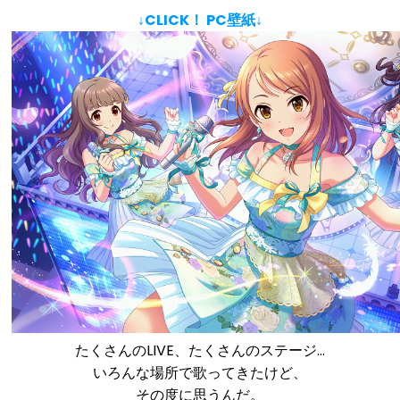
↓CLICK！ PC壁紙↓
たくさんのLIVE、たくさんのステージ…
いろんな場所で歌ってきたけど、
その度に思うんだ。