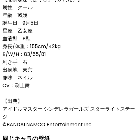
属性：クール
年齢：16歳
誕生日：9月5日
星座：乙女座
血液型：B型
身長/体重：155cm/42kg
B/W/H：83/55/81
利き手：右
出身地：東京
趣味：ネイル
CV：渕上舞
【出典】
アイドルマスター シンデレラガールズ スターライトステー
ジ
©BANDAI NAMCO Entertainment Inc.
同じキャラの壁紙