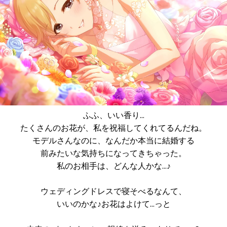
ふふ、いい香り…
たくさんのお花が、私を祝福してくれてるんだね。
モデルさんなのに、なんだか本当に結婚する
前みたいな気持ちになってきちゃった。
私のお相手は、どんな人かな…♪
ウェディングドレスで寝そべるなんて、
いいのかな♪お花はよけて…っと