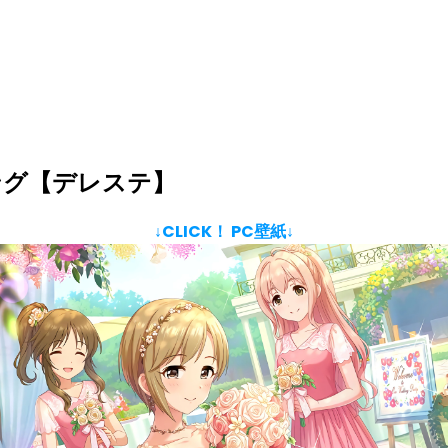
ング【デレステ】
↓CLICK！ PC壁紙↓