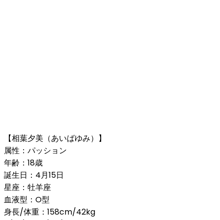
【相葉夕美（あいばゆみ）】
属性：パッション
年齢：18歳
誕生日：4月15日
星座：牡羊座
血液型：O型
身長/体重：158cm/42kg