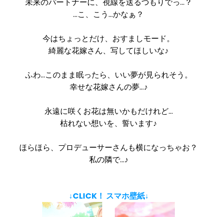
未来のパートナーに、視線を送るつもりでっ…？
…こ、こう…かなぁ？
今はちょっとだけ、おすましモード。
綺麗な花嫁さん、写してほしいな♪
ふわ…このまま眠ったら、いい夢が見られそう。
幸せな花嫁さんの夢…♪
永遠に咲くお花は無いかもだけれど…
枯れない想いを、誓います♪
ほらほら、プロデューサーさんも横になっちゃお？
私の隣で…♪
↓CLICK！ スマホ壁紙↓