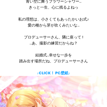
青い空に舞うフラワーシャワー…
きっと一生、心に残るよねっ
私の理想は、小さくてもあったかいお式♪
愛の種から芽が吹くみたいな…
プロデューサーさん、隣に座って !
…あ、撮影の練習だからね？
結婚式…幸せな一歩を
踏み出す場所だね、プロデューサーさん
↓CLICK！ PC壁紙↓