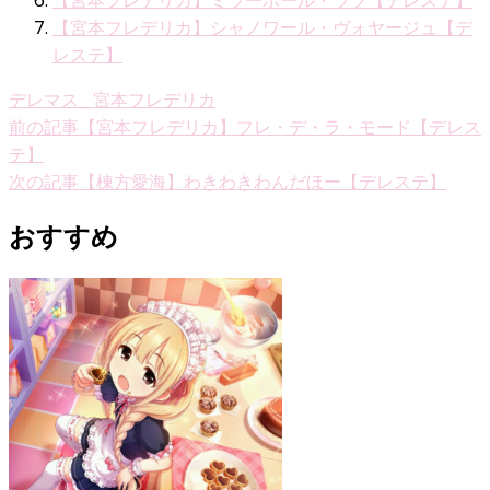
【宮本フレデリカ】ミラーボール・ラブ【デレステ】
【宮本フレデリカ】シャノワール・ヴォヤージュ【デ
レステ】
デレマス_宮本フレデリカ
投
前の記事
【宮本フレデリカ】フレ・デ・ラ・モード【デレス
テ】
稿
次の記事
【棟方愛海】わきわきわんだほー【デレステ】
ナ
おすすめ
ビ
ゲ
ー
シ
ョ
ン