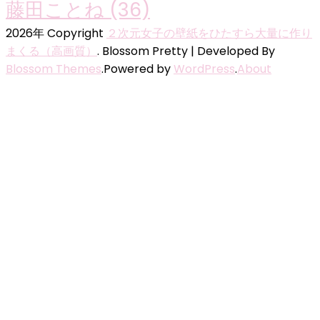
藤田ことね
(36)
2026年 Copyright
２次元女子の壁紙をひたすら大量に作り
まくる（高画質）
.
Blossom Pretty | Developed By
Blossom Themes
.Powered by
WordPress
.
About