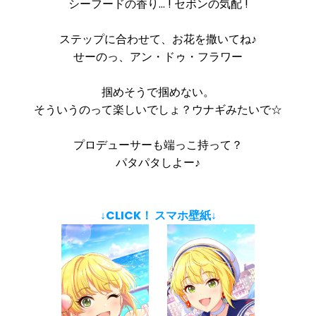
シーフードの香り… ! セボンの気配 !
ステップに合わせて、お花を撒いてね♪
せーのっ、アン・ドゥ・フラワー
掴めそうで掴めない。
そういうのって楽しいでしょ？ウナギみたいで☆
プロデューサーも端っこ持って？
パタパタしよー♪
↓CLICK！ スマホ壁紙↓