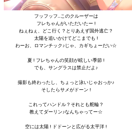
フッフッフ…このクルーザーは
フレちゃんがいただいたー !
ねぇねぇ、どこ行く？とりあえず国外逃亡？
太陽を追いかけてどこまでも !
わーお、ロマンチック♪じゃ、カギちょーだい☆
夏 ! フレちゃんの笑顔が眩しい季節 !
でも、サングラスは禁止だよ♪
撮影も終わったし、ちょっと泳いじゃおっか♪
そしたらサメがドーン !
これってハンドル？それとも舵輪？
教えてダーリン♪なんちゃってー☆
空には太陽 ! ドドーンと広がる太平洋 !