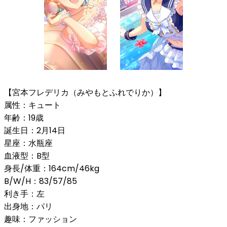
【宮本フレデリカ（みやもとふれでりか）】
属性：キュート
年齢：19歳
誕生日：2月14日
星座：水瓶座
血液型：B型
身長/体重：164cm/46kg
B/W/H：83/57/85
利き手：左
出身地：パリ
趣味：ファッション