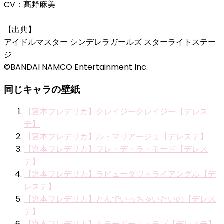
CV：髙野麻美
【出典】
アイドルマスター シンデレラガールズ スターライトステー
ジ
©BANDAI NAMCO Entertainment Inc.
同じキャラの壁紙
【宮本フレデリカ】クレイジークレイジー【デレス
テ】
【宮本フレデリカ】ル・マリアージュ【デレステ】
【宮本フレデリカ】フレ・デ・ラ・モード【デレス
テ】
【宮本フレデリカ】ラビューダ♡トライアングル【デ
レステ】
【宮本フレデリカ】とんでいっちゃいたいの【デレス
テ】