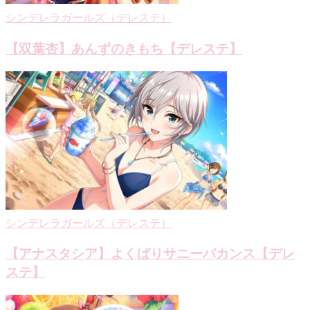
シンデレラガールズ（デレステ）
【双葉杏】あんずのきもち【デレステ】
シンデレラガールズ（デレステ）
【アナスタシア】よくばりサニーバカンス【デレ
ステ】