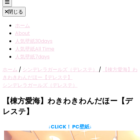
閉じる
ホーム
About
人気壁紙30days
人気壁紙All Time
人気壁紙7days
ホーム
/
シンデレラガールズ（デレステ）
/
【棟方愛海】わ
きわきわんだほー【デレステ】
シンデレラガールズ（デレステ）
【棟方愛海】わきわきわんだほー【デ
レステ】
↓CLICK！ PC壁紙↓