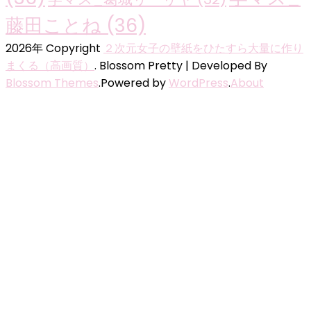
藤田ことね
(36)
2026年 Copyright
２次元女子の壁紙をひたすら大量に作り
まくる（高画質）
.
Blossom Pretty | Developed By
Blossom Themes
.Powered by
WordPress
.
About