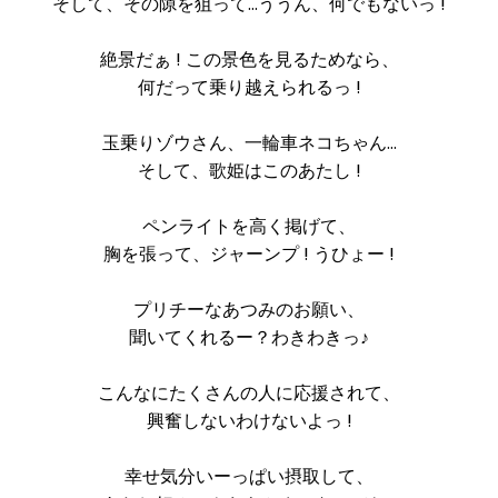
そして、その隙を狙って…ううん、何でもないっ !
絶景だぁ ! この景色を見るためなら、
何だって乗り越えられるっ !
玉乗りゾウさん、一輪車ネコちゃん…
そして、歌姫はこのあたし !
ペンライトを高く掲げて、
胸を張って、ジャーンプ ! うひょー !
プリチーなあつみのお願い、
聞いてくれるー？わきわきっ♪
こんなにたくさんの人に応援されて、
興奮しないわけないよっ !
幸せ気分いーっぱい摂取して、