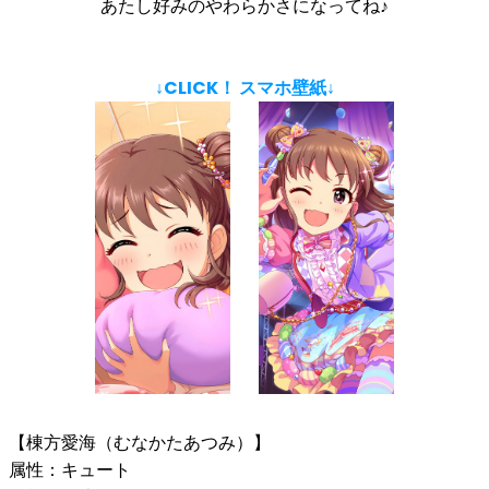
あたし好みのやわらかさになってね♪
↓CLICK！ スマホ壁紙↓
【棟方愛海（むなかたあつみ）】
属性：キュート