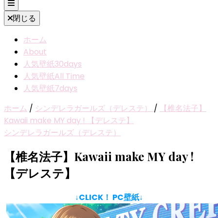
閉じる
ホーム
About
人気壁紙30days
人気壁紙All Time
人気壁紙7days
ホーム
/
シンデレラガールズ（デレステ）
/
【椎名法子】
Kawaii make MY day ! 【デレステ】
シンデレラガールズ（デレステ）
【椎名法子】Kawaii make MY day !
【デレステ】
↓CLICK！ PC壁紙↓