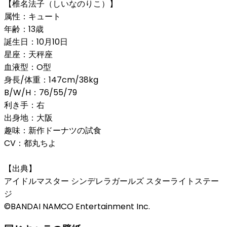
【椎名法子（しいなのりこ）】
属性：キュート
年齢：13歳
誕生日：10月10日
星座：天秤座
血液型：O型
身長/体重：147cm/38kg
B/W/H：76/55/79
利き手：右
出身地：大阪
趣味：新作ドーナツの試食
CV：都丸ちよ
【出典】
アイドルマスター シンデレラガールズ スターライトステー
ジ
©BANDAI NAMCO Entertainment Inc.