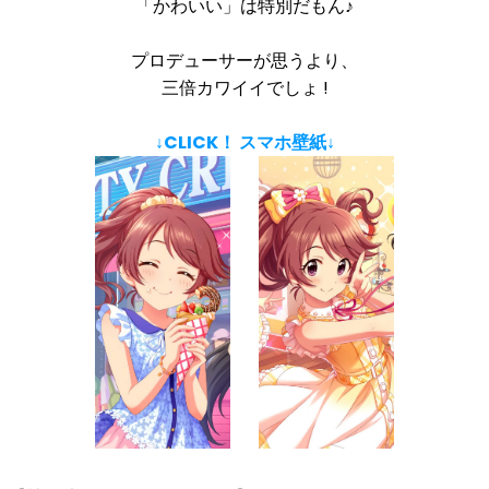
「かわいい」は特別だもん♪
プロデューサーが思うより、
三倍カワイイでしょ !
↓CLICK！ スマホ壁紙↓