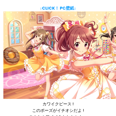
↓CLICK！ PC壁紙↓
カワイクピース !
このポーズがイチオシだよ !