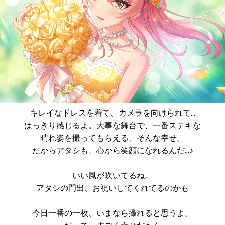
キレイなドレスを着て、カメラを向けられて…
はっきり感じるよ。大事な舞台で、一番ステキな
晴れ姿を撮ってもらえる、そんな幸せ。
だからアタシも、心から笑顔になれるんだ…♪
いい風が吹いてるね。
アタシの門出、お祝いしてくれてるのかも
今日一番の一枚、いまなら撮れると思うよ。