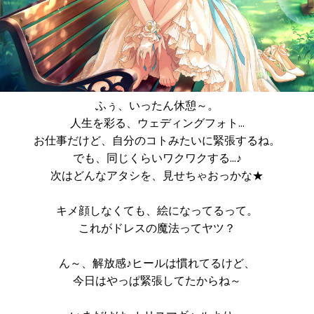
ふぅ、いったん休憩～。
人生を彩る、ウェディングフォト…
お仕事だけど、自分のコトみたいに緊張するね。
でも、同じくらいワクワクする…♪
次はどんなアタシを、見せちゃおっかな★
キメ顔しなくても、絵になってるって。
これがドレスの魔法ってヤツ？
ん～、解放感♪ヒールは慣れてるけど、
今日はやっぱ緊張してたからね～