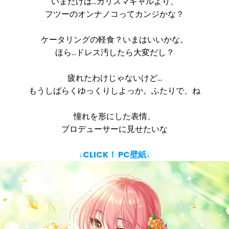
いまだけは…カリスマギャルより、
フツーのオンナノコってカンジかな？
ケータリングの軽食？いまはいいかな。
ほら…ドレス汚したら大変だし？
疲れたわけじゃないけど…
もうしばらくゆっくりしよっか。ふたりで、ね
憧れを形にした表情、
プロデューサーに見せたいな
↓CLICK！ PC壁紙↓