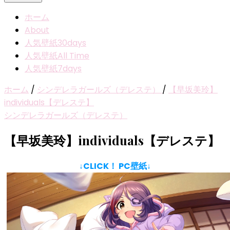
ホーム
About
人気壁紙30days
人気壁紙All Time
人気壁紙7days
ホーム
/
シンデレラガールズ（デレステ）
/
【早坂美玲】
individuals【デレステ】
シンデレラガールズ（デレステ）
【早坂美玲】individuals【デレステ】
↓CLICK！ PC壁紙↓