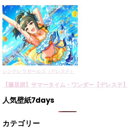
シンデレラガールズ（デレステ）
【藤居朋】サマータイム・ワンダー【デレステ】
人気壁紙7days
カテゴリー