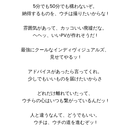
5分でも50分でも構わないぞ。
納得するものを、ウチは撮りたいからな !
雰囲気があって、カッコいい廃墟だな。
ヘヘッ、いいPVが作れそうだ !
最強にクールなインディヴィジュアルズ、
見せてやるッ !
アドバイスがあったら言ってくれ。
少しでもいいものを届けたいからさ
どれだけ離れていたって、
ウチらの心はいつも繋がっているんだッ !
人と違うなんて、どうでもいい。
ウチは、ウチの道を進むぞッ !