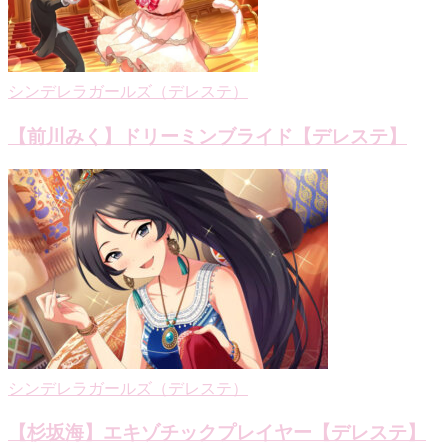
シンデレラガールズ（デレステ）
【前川みく】ドリーミンブライド【デレステ】
シンデレラガールズ（デレステ）
【杉坂海】エキゾチックプレイヤー【デレステ】