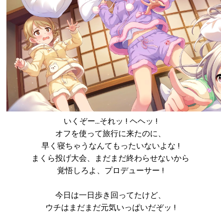
いくぞー…それッ ! ヘヘッ !
オフを使って旅行に来たのに、
早く寝ちゃうなんてもったいないよな !
まくら投げ大会、まだまだ終わらせないから
覚悟しろよ、プロデューサー !
今日は一日歩き回ってたけど、
ウチはまだまだ元気いっぱいだぞッ !