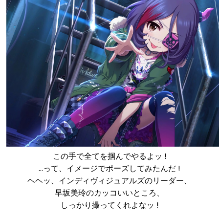
この手で全てを掴んでやるよッ !
…って、イメージでポーズしてみたんだ !
ヘヘッ、インディヴィジュアルズのリーダー、
早坂美玲のカッコいいところ、
しっかり撮ってくれよなッ !