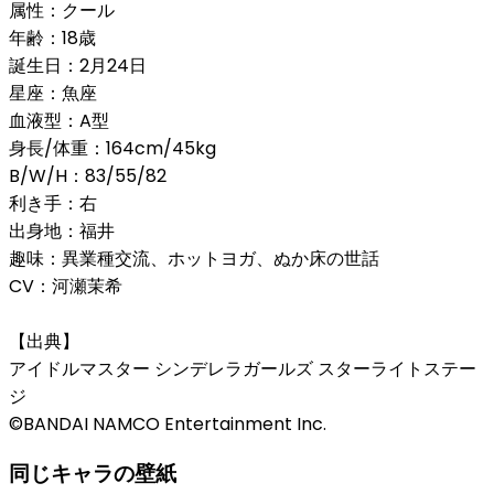
属性：クール
年齢：18歳
誕生日：2月24日
星座：魚座
血液型：A型
身長/体重：164cm/45kg
B/W/H：83/55/82
利き手：右
出身地：福井
趣味：異業種交流、ホットヨガ、ぬか床の世話
CV：河瀬茉希
【出典】
アイドルマスター シンデレラガールズ スターライトステー
ジ
©BANDAI NAMCO Entertainment Inc.
同じキャラの壁紙