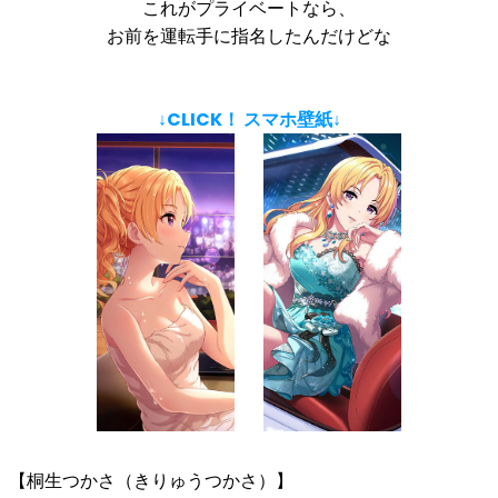
これがプライベートなら、
お前を運転手に指名したんだけどな
↓CLICK！ スマホ壁紙↓
【桐生つかさ（きりゅうつかさ）】