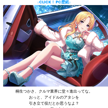
↓CLICK！ PC壁紙↓
桐生つかさ、クルマ業界に堂々進出ってな。
おっと、アイドルのアタシを
引き立て役だとか思うなよ？