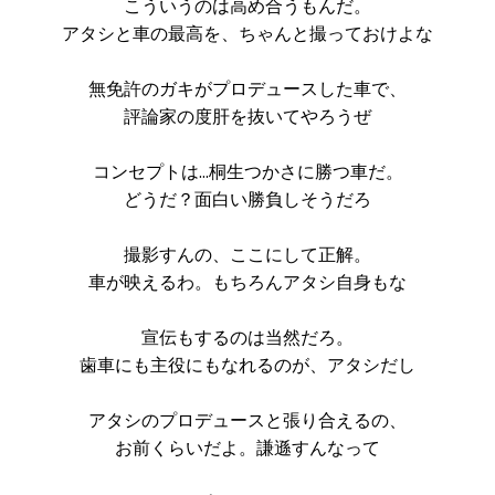
こういうのは高め合うもんだ。
アタシと車の最高を、ちゃんと撮っておけよな
無免許のガキがプロデュースした車で、
評論家の度肝を抜いてやろうぜ
コンセプトは…桐生つかさに勝つ車だ。
どうだ？面白い勝負しそうだろ
撮影すんの、ここにして正解。
車が映えるわ。もちろんアタシ自身もな
宣伝もするのは当然だろ。
歯車にも主役にもなれるのが、アタシだし
アタシのプロデュースと張り合えるの、
お前くらいだよ。謙遜すんなって