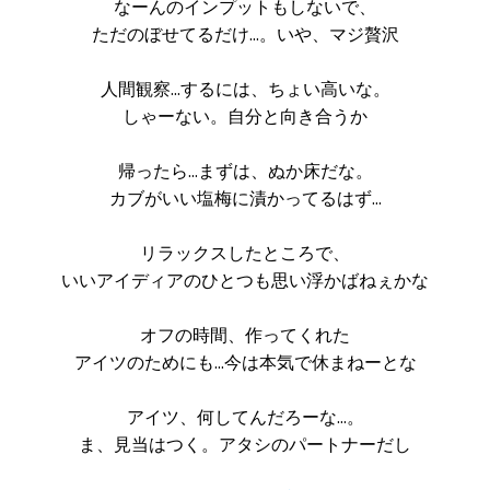
なーんのインプットもしないで、
ただのぼせてるだけ…。いや、マジ贅沢
人間観察…するには、ちょい高いな。
しゃーない。自分と向き合うか
帰ったら…まずは、ぬか床だな。
カブがいい塩梅に漬かってるはず…
リラックスしたところで、
いいアイディアのひとつも思い浮かばねぇかな
オフの時間、作ってくれた
アイツのためにも…今は本気で休まねーとな
アイツ、何してんだろーな…。
ま、見当はつく。アタシのパートナーだし