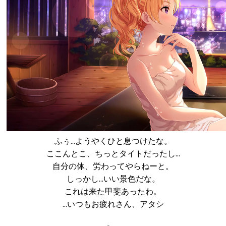
ふぅ…ようやくひと息つけたな。
ここんとこ、ちっとタイトだったし…
自分の体、労わってやらねーと。
しっかし…いい景色だな。
これは来た甲斐あったわ。
…いつもお疲れさん、アタシ