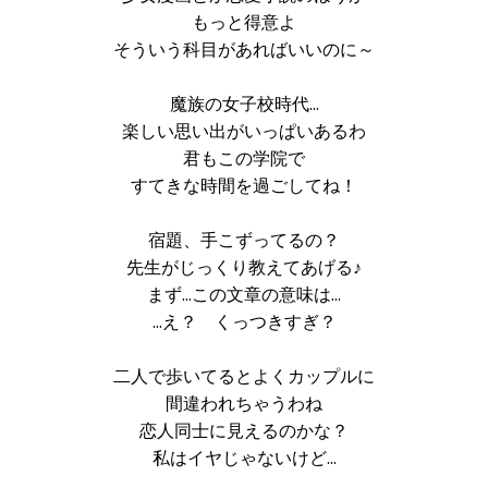
もっと得意よ
そういう科目があればいいのに～
魔族の女子校時代…
楽しい思い出がいっぱいあるわ
君もこの学院で
すてきな時間を過ごしてね！
宿題、手こずってるの？
先生がじっくり教えてあげる♪
まず…この文章の意味は…
…え？ くっつきすぎ？
二人で歩いてるとよくカップルに
間違われちゃうわね
恋人同士に見えるのかな？
私はイヤじゃないけど…