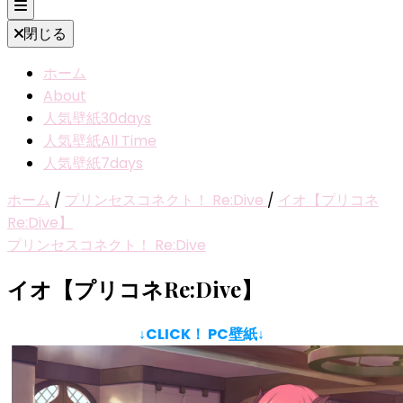
閉じる
ホーム
About
人気壁紙30days
人気壁紙All Time
人気壁紙7days
ホーム
/
プリンセスコネクト！ Re:Dive
/
イオ【プリコネ
Re:Dive】
プリンセスコネクト！ Re:Dive
イオ【プリコネRe:Dive】
↓CLICK！ PC壁紙↓