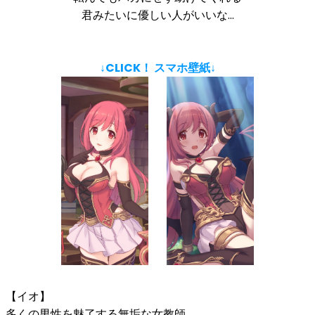
君みたいに優しい人がいいな…
↓CLICK！ スマホ壁紙↓
【イオ】
多くの男性を魅了する無垢な女教師