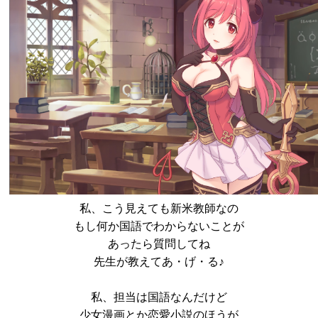
私、こう見えても新米教師なの
もし何か国語でわからないことが
あったら質問してね
先生が教えてあ・げ・る♪
私、担当は国語なんだけど
少女漫画とか恋愛小説のほうが