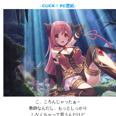
↓CLICK！ PC壁紙↓
こ、ころんじゃったぁ～
教師なんだし、もっとしっかり
しなくちゃって思うんだけど