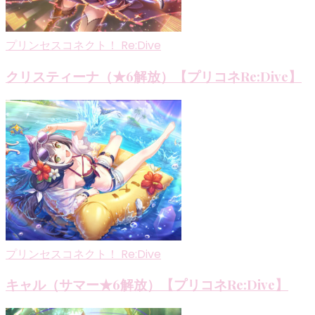
ン
プリンセスコネクト！ Re:Dive
クリスティーナ（★6解放）【プリコネRe:Dive】
プリンセスコネクト！ Re:Dive
キャル（サマー★6解放）【プリコネRe:Dive】