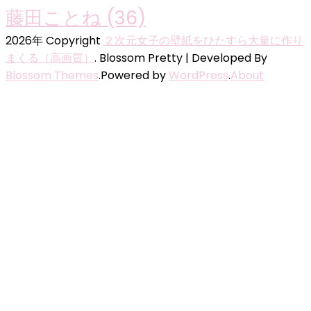
藤田ことね
(36)
2026年 Copyright
２次元女子の壁紙をひたすら大量に作り
まくる（高画質）
.
Blossom Pretty | Developed By
Blossom Themes
.Powered by
WordPress
.
About