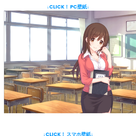
↓CLICK！ PC壁紙↓
↓CLICK！ スマホ壁紙↓