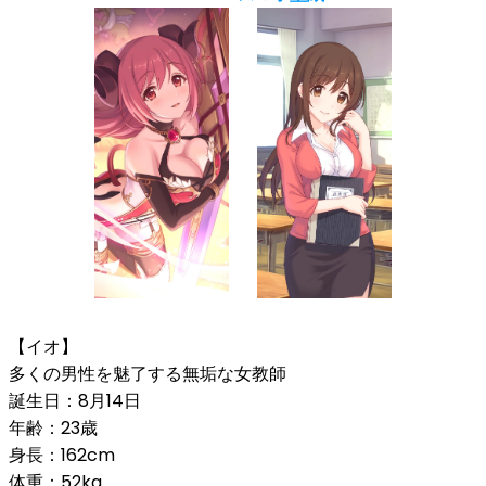
【イオ】
多くの男性を魅了する無垢な女教師
誕生日：8月14日
年齢：23歳
身長：162cm
体重：52kg