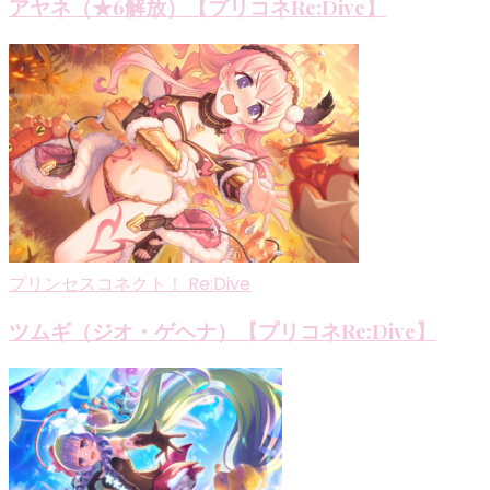
アヤネ（★6解放）【プリコネRe:Dive】
プリンセスコネクト！ Re:Dive
ツムギ（ジオ・ゲヘナ）【プリコネRe:Dive】