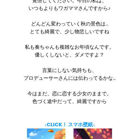
覚悟してください。今日の私は、
いつもよりもワガママさんですから♪
どんどん変わっていく秋の景色は…
とても綺麗で、少し物悲しいですね
私も奏ちゃんも複雑なお年頃なんです。
優しくしないと、ダメですよ？
言葉にしない気持ちも、
プロデューサーさんには伝わってるかな…
今はまだ、恋に恋する少女のままで。
色づく途中だって、綺麗ですから
↓CLICK！ スマホ壁紙↓