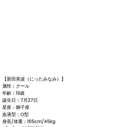
【新田美波（にったみなみ）】
属性：クール
年齢：19歳
誕生日：7月27日
星座：獅子座
血液型：O型
身長/体重：165cm/45kg