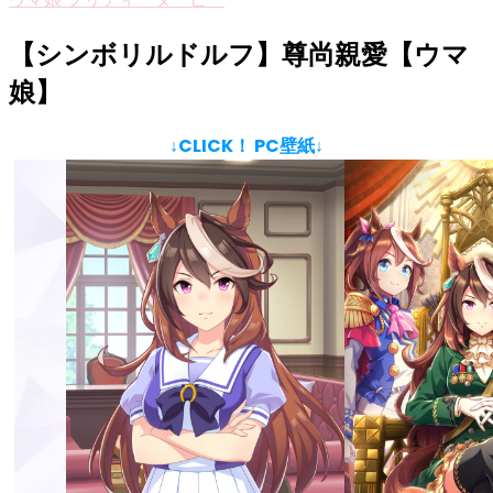
【シンボリルドルフ】尊尚親愛【ウマ
娘】
↓CLICK！ PC壁紙↓