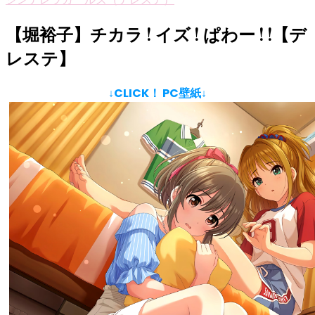
【堀裕子】チカラ ! イズ ! ぱわー ! !【デ
レステ】
↓CLICK！ PC壁紙↓