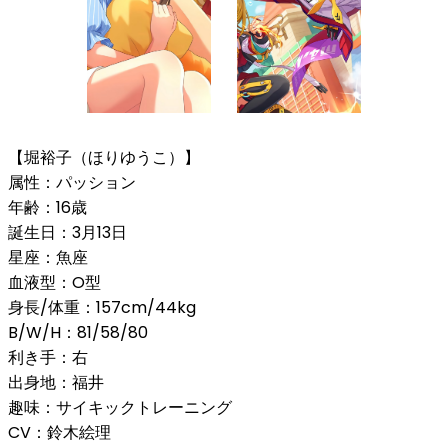
【堀裕子（ほりゆうこ）】
属性：パッション
年齢：16歳
誕生日：3月13日
星座：魚座
血液型：O型
身長/体重：157cm/44kg
B/W/H：81/58/80
利き手：右
出身地：福井
趣味：サイキックトレーニング
CV：鈴木絵理