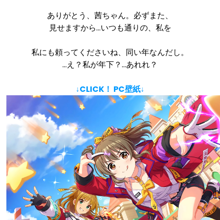
ありがとう、茜ちゃん。必ずまた、
見せますから…いつも通りの、私を
私にも頼ってくださいね、同い年なんだし。
…え？私が年下？…あれれ？
↓CLICK！ PC壁紙↓