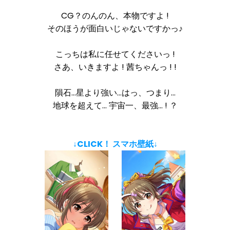
CG？のんのん、本物ですよ !
そのほうが面白いじゃないですかっ♪
こっちは私に任せてくださいっ !
さあ、いきますよ ! 茜ちゃんっ ! !
隕石…星より強い…はっ、つまり…
地球を超えて… 宇宙一、最強… ! ？
↓CLICK！ スマホ壁紙↓