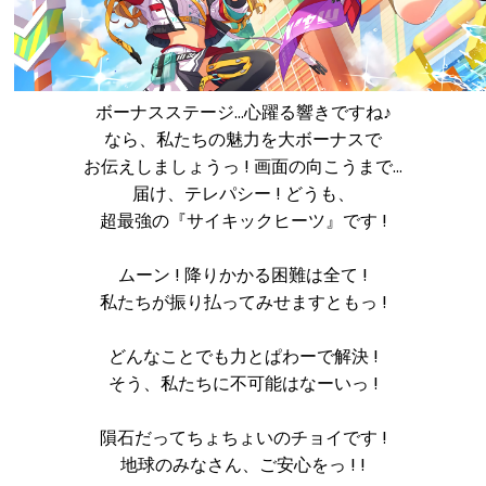
ボーナスステージ…心躍る響きですね♪
なら、私たちの魅力を大ボーナスで
お伝えしましょうっ ! 画面の向こうまで…
届け、テレパシー ! どうも、
超最強の『サイキックヒーツ』です !
ムーン ! 降りかかる困難は全て !
私たちが振り払ってみせますともっ !
どんなことでも力とぱわーで解決 !
そう、私たちに不可能はなーいっ !
隕石だってちょちょいのチョイです !
地球のみなさん、ご安心をっ ! !