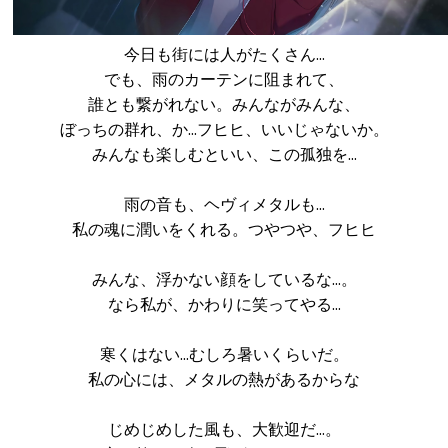
今日も街には人がたくさん…
でも、雨のカーテンに阻まれて、
誰とも繋がれない。みんながみんな、
ぼっちの群れ、か…フヒヒ、いいじゃないか。
みんなも楽しむといい、この孤独を…
雨の音も、ヘヴィメタルも…
私の魂に潤いをくれる。つやつや、フヒヒ
みんな、浮かない顔をしているな…。
なら私が、かわりに笑ってやる…
寒くはない…むしろ暑いくらいだ。
私の心には、メタルの熱があるからな
じめじめした風も、大歓迎だ…。