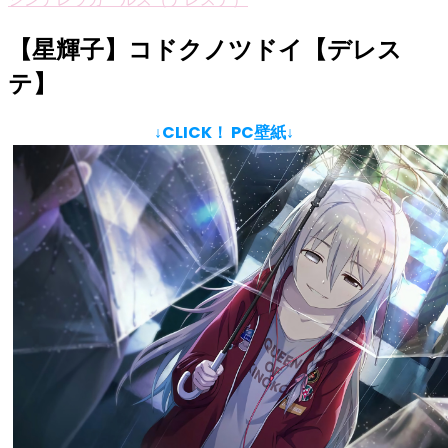
【星輝子】コドクノツドイ【デレス
テ】
↓CLICK！ PC壁紙↓