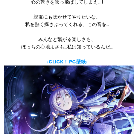
心の乾きを吹っ飛ばしてしまえ… !
親友にも聴かせてやりたいな。
私を熱く揺さぶってくれる、この音を…
みんなと繋がる楽しさも、
ぼっちの心地よさも…私は知っているんだ…
↓CLICK！ PC壁紙↓