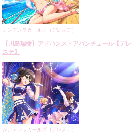
シンデレラガールズ（デレステ）
【川島瑞樹】アドバンス・アバンチュール【デレ
ステ】
シンデレラガールズ（デレステ）