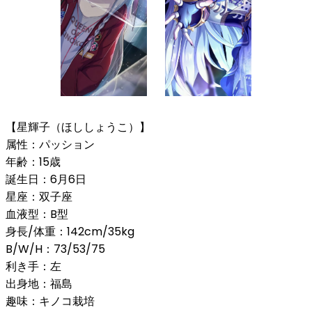
【星輝子（ほししょうこ）】
属性：パッション
年齢：15歳
誕生日：6月6日
星座：双子座
血液型：B型
身長/体重：142cm/35kg
B/W/H：73/53/75
利き手：左
出身地：福島
趣味：キノコ栽培