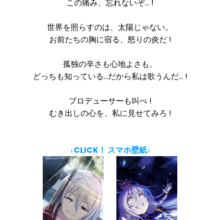
この痛み、忘れないぞ… !
世界を照らすのは、太陽じゃない。
お前たちの胸に宿る、怒りの炎だ !
孤独の辛さも心地よさも、
どっちも知っている…だから私は歌うんだ… !
プロデューサーも叫べ !
むき出しの心を、私に見せてみろ !
↓CLICK！ スマホ壁紙↓