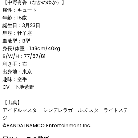
【中野有香（なかのゆか）】
属性：キュート
年齢：18歳
誕生日：3月23日
星座：牡羊座
血液型：B型
身長/体重：149cm/40kg
B/W/H：77/57/81
利き手：右
出身地：東京
趣味：空手
CV：下地紫野
【出典】
アイドルマスター シンデレラガールズ スターライトステー
ジ
©BANDAI NAMCO Entertainment Inc.