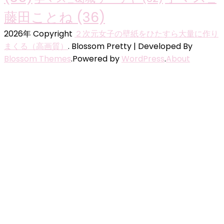
藤田ことね
(36)
2026年 Copyright
２次元女子の壁紙をひたすら大量に作り
まくる（高画質）
.
Blossom Pretty | Developed By
Blossom Themes
.Powered by
WordPress
.
About