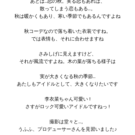
あとは…恋の秋。実る恋もあれば、
散ってしまう恋もある…。
秋は暖かくもあり、寒い季節でもあるんですよね
秋コーデなので落ち着いた衣装ですね。
では表情も、それに合わせますね
さみしげに見えますけど、
それが風流ですよね。木の葉が落ちる様子は
実が大きくなる秋の季節…
あたしもアイドルとして、大きくなりたいです
李衣菜ちゃん可愛い !
さすがロック可愛いアイドルですねっ !
撮影は堂々と…。
うふふ、プロデューサーさんを見習いました♪