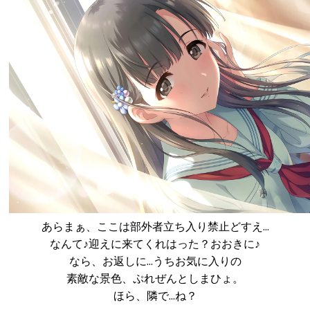
あらまぁ、ここは部外者立ち入り禁止どすえ…
なんて♪迎えに来てくれはった？おおきに♪
なら、お返しに…うちお気に入りの
素敵な景色、ぷれぜんとしまひょ。
ほら、隣で…ね？