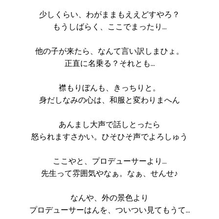
少しくらい、わがままもええどすやろ？
もうしばらく、ここでまったり…
他の子が来たら、なんて言い訳しまひょ。
正直に名乗る？それとも…
襟もりぼんも、きっちりと。
身だしなみの心は、和服と変わりまへん
あんまし大声で話しとったら
怒られますさかい。ひそひそ声でよろしゅう
ここやと、プロデューサーより…
先生って雰囲気やなぁ。なぁ、せんせ♪
なんや、外の景色より
プロデューサーはんを、ついつい見てもうて…