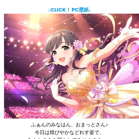
↓CLICK！ PC壁紙↓
ふぁんのみなはん、おまっとさん♪
今日は煌びやかなどれす姿で、