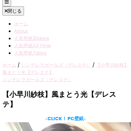
閉じる
ホーム
About
人気壁紙30days
人気壁紙All Time
人気壁紙7days
ホーム
/
シンデレラガールズ（デレステ）
/
【小早川紗枝】
風まとう光【デレステ】
シンデレラガールズ（デレステ）
【小早川紗枝】風まとう光【デレス
テ】
↓CLICK！ PC壁紙↓