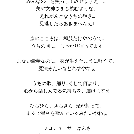
みんなの心を照らしてみせますえー。
美の女神さまも羨むような、
えれがんとなうちの輝き…
見逃したらあきまへんえ♪
京のこころは、和服だけやのうて…
うちの胸に、しっかり宿ってます
こない豪華なのに、羽が生えたように軽うて、
魔法みたいなどれすやなぁ
うちの歌、踊り…そして何より、
心から楽しんでる気持ちを、届けますえ
ひらひら、きらきら…光が舞って、
まるで星空を飛んでいるみたいやわぁ
プロデューサーはんも