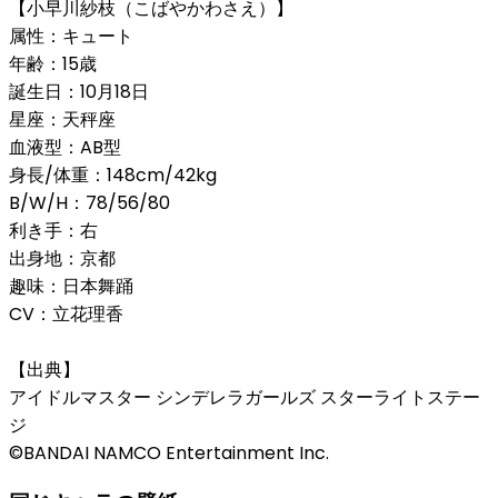
【小早川紗枝（こばやかわさえ）】
属性：キュート
年齢：15歳
誕生日：10月18日
星座：天秤座
血液型：AB型
身長/体重：148cm/42kg
B/W/H：78/56/80
利き手：右
出身地：京都
趣味：日本舞踊
CV：立花理香
【出典】
アイドルマスター シンデレラガールズ スターライトステー
ジ
©BANDAI NAMCO Entertainment Inc.