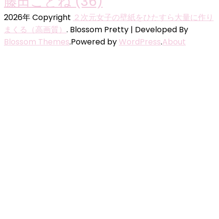
藤田ことね
(36)
2026年 Copyright
２次元女子の壁紙をひたすら大量に作り
まくる（高画質）
.
Blossom Pretty | Developed By
Blossom Themes
.Powered by
WordPress
.
About