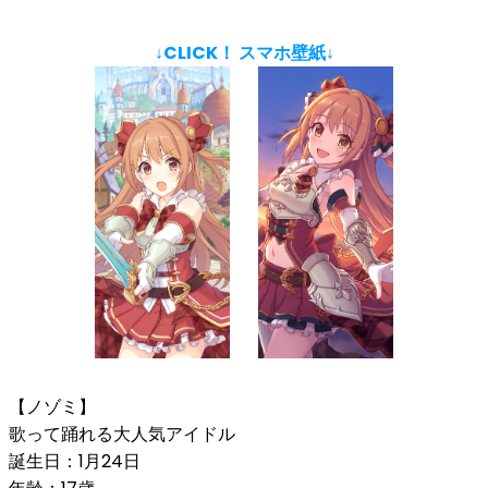
↓CLICK！ スマホ壁紙↓
【ノゾミ】
歌って踊れる大人気アイドル
誕生日：1月24日