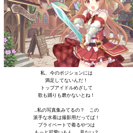
私、今のポジションには
満足してないんだ！
トップアイドルめざして
歌も踊りも磨かないとね！
…私の写真集みてるの？ この
派手な水着は撮影用だってば！
プライベートで着るやつは
もっと可愛いもん。…見たい？