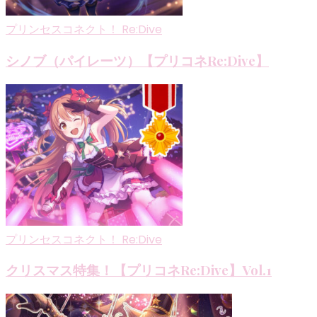
プリンセスコネクト！ Re:Dive
シノブ（パイレーツ）【プリコネRe:Dive】
プリンセスコネクト！ Re:Dive
クリスマス特集！【プリコネRe:Dive】Vol.1