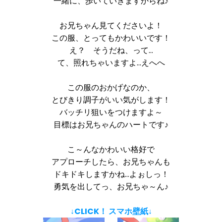
一緒に、歩いていきますからね♪
お兄ちゃん見てくださいよ！
この服、とってもかわいいです！
え？ そうだね、って…
て、照れちゃいますよ…えへへ
この服のおかげなのか、
とびきり調子がいい気がします！
バッチリ狙いをつけますよ～
目標はお兄ちゃんのハートです♪
こ～んなかわいい格好で
アプローチしたら、お兄ちゃんも
ドキドキしますかね…よぉしっ！
勇気を出してっ、お兄ちゃ～ん♪
↓CLICK！ スマホ壁紙↓