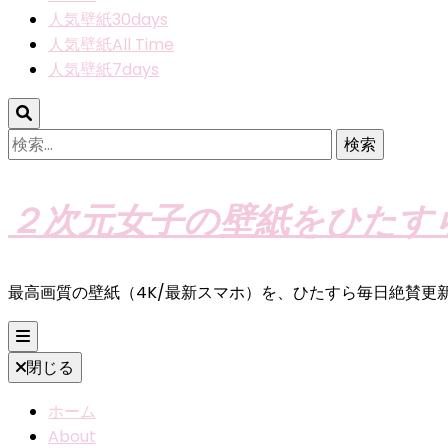
人気壁紙30days
人気壁紙All Time
人気壁紙7days
検
索:
２次元女子の壁紙をひたす
最高画質の壁紙（4K/最新スマホ）を、ひたすら毎日絶賛更
閉じる
ホーム
About