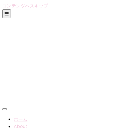
コンテンツへスキップ
ホーム
About