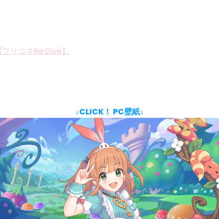
リコネRe:Dive】
↓CLICK！ PC壁紙↓