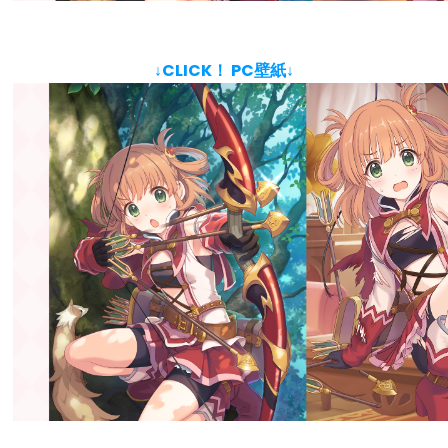
↓CLICK！ PC壁紙↓