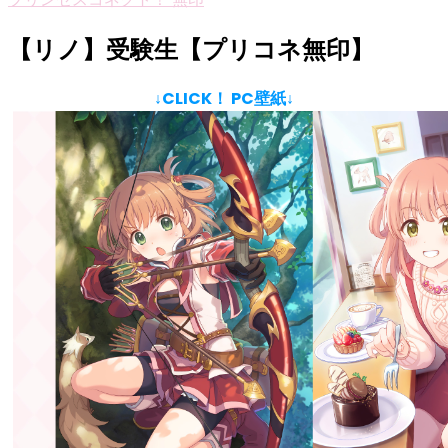
【リノ】受験生【プリコネ無印】
↓CLICK！ PC壁紙↓