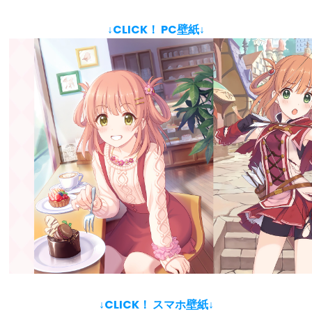
↓CLICK！ PC壁紙↓
↓CLICK！ スマホ壁紙↓