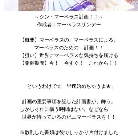
～シン・マーベラス計画！！～
作成者：マーベラスサンデー
【概要】マーベラスの、マーベラスによる、
マーベラスのための……計画！！
【狙い】世界にマーベラスな気持ちを届ける
【開催期間】今！ 今すぐ！ これから！！
「というわけで☆ 早速始めちゃうよ★」
計画の重要事項を記した計画書が、舞う。
しかしそれに構う時間はない。なぜなら――
世界が待っているのだ……マーベラスを！！
※散乱した書類は後でしっかり片付けました