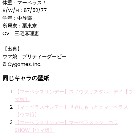
体重：マーベラス！
B/W/H：87/52/77
学年：中等部
所属寮：栗東寮
CV：三宅麻理恵
【出典】
ウマ娘 プリティーダービー
© Cygames, Inc.
同じキャラの壁紙
【マーベラスサンデー】スノウクリスタル・デイ【ウ
マ娘】
【マーベラスサンデー】世界にもっと☆マーベラス
【ウマ娘】
【マーベラスサンデー】マーベラス☆ショコラ
SHOW【ウマ娘】