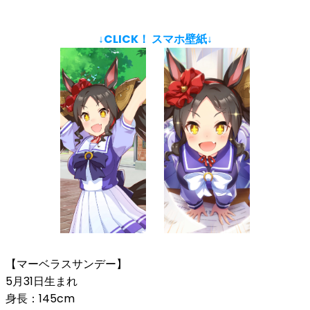
↓CLICK！ スマホ壁紙↓
【マーベラスサンデー】
5月31日生まれ
身長：145cm