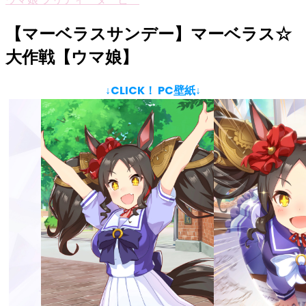
【マーベラスサンデー】マーベラス☆
大作戦【ウマ娘】
↓CLICK！ PC壁紙↓