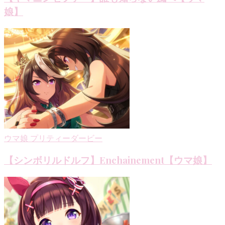
娘】
ウマ娘 プリティーダービー
【シンボリルドルフ】Enchainement【ウマ娘】