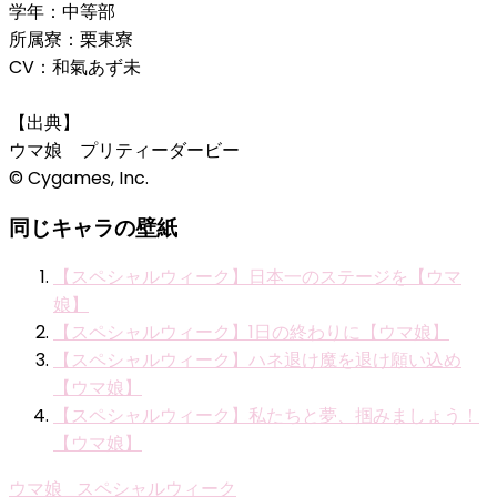
学年：中等部
所属寮：栗東寮
CV：和氣あず未
【出典】
ウマ娘 プリティーダービー
© Cygames, Inc.
同じキャラの壁紙
【スペシャルウィーク】日本一のステージを【ウマ
娘】
【スペシャルウィーク】1日の終わりに【ウマ娘】
【スペシャルウィーク】ハネ退け魔を退け願い込め
【ウマ娘】
【スペシャルウィーク】私たちと夢、掴みましょう！
【ウマ娘】
ウマ娘_スペシャルウィーク