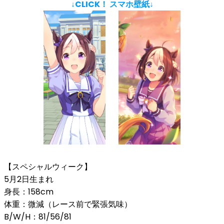
↓CLICK！ スマホ壁紙↓
【スペシャルウィーク】
5月2日生まれ
身長：158cm
体重：微減（レース前で緊張気味）
B/W/H：81/56/81