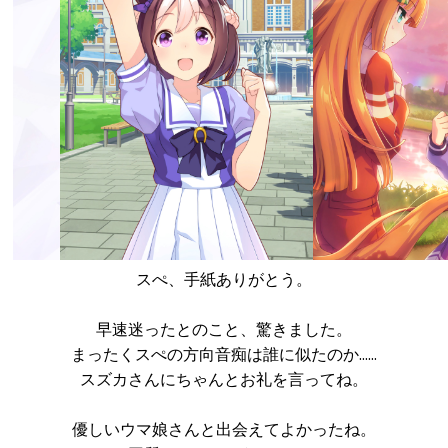
スぺ、手紙ありがとう。
早速迷ったとのこと、驚きました。
まったくスぺの方向音痴は誰に似たのか……
スズカさんにちゃんとお礼を言ってね。
優しいウマ娘さんと出会えてよかったね。