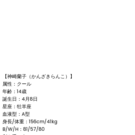
【神崎蘭子（かんざきらんこ）】
属性：クール
年齢：14歳
誕生日：4月8日
星座：牡羊座
血液型：A型
身長/体重：156cm/41kg
B/W/H：81/57/80