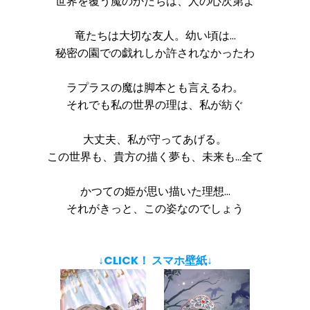
世界を覆う魔のかたちは、人の心次第よ
竜たちは大切な友人。幼い頃は…
秘密の園での戯れしか許されなかったわ
ラプラスの魔は脚本とも言えるわ。
それでも私の世界の理は、私が紡ぐ
大丈夫、私が守ってあげる。
この世界も、貴方の描く夢も、未来も…全て
かつての姫が思い描いた理想…
それがきっと、この姿なのでしょう
↓CLICK！ スマホ壁紙↓