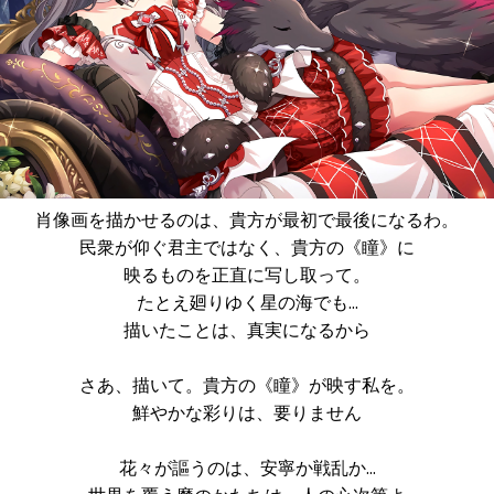
肖像画を描かせるのは、貴方が最初で最後になるわ。
民衆が仰ぐ君主ではなく、貴方の《瞳》に
映るものを正直に写し取って。
たとえ廻りゆく星の海でも…
描いたことは、真実になるから
さあ、描いて。貴方の《瞳》が映す私を。
鮮やかな彩りは、要りません
花々が謳うのは、安寧か戦乱か…