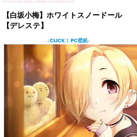
【白坂小梅】ホワイトスノードール
【デレステ】
↓CLICK！ PC壁紙↓