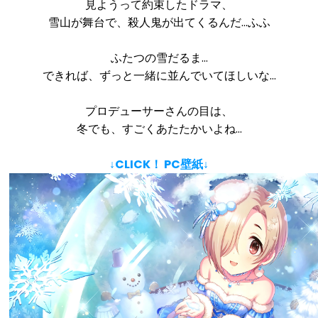
見ようって約束したドラマ、
雪山が舞台で、殺人鬼が出てくるんだ…ふふ
ふたつの雪だるま…
できれば、ずっと一緒に並んでいてほしいな…
プロデューサーさんの目は、
冬でも、すごくあたたかいよね…
↓CLICK！ PC壁紙↓