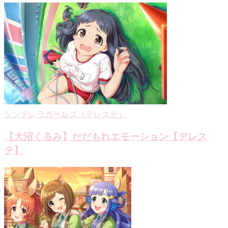
シンデレラガールズ（デレステ）
【大沼くるみ】だだもれエモーション【デレス
テ】