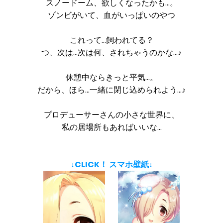
スノードーム、欲しくなったかも…。
ゾンビがいて、血がいっぱいのやつ
これって…飼われてる？
つ、次は…次は何、されちゃうのかな…♪
休憩中ならきっと平気…。
だから、ほら…一緒に閉じ込められよう…♪
プロデューサーさんの小さな世界に、
私の居場所もあればいいな…
↓CLICK！ スマホ壁紙↓