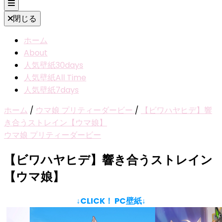
閉じる
ホーム
About
人気壁紙30days
人気壁紙All Time
人気壁紙7days
ホーム
/
ウマ娘 プリティーダービー
/
【ビワハヤヒデ】響
き合うストレイン【ウマ娘】
ウマ娘 プリティーダービー
【ビワハヤヒデ】響き合うストレイン
【ウマ娘】
↓CLICK！ PC壁紙↓