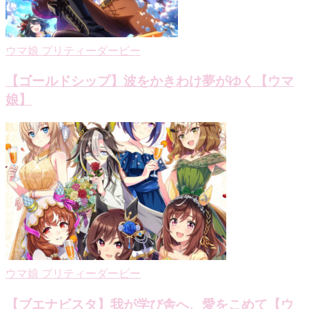
ウマ娘 プリティーダービー
【ゴールドシップ】波をかきわけ夢がゆく【ウマ
娘】
ウマ娘 プリティーダービー
【ブエナビスタ】我が学び舎へ、愛をこめて【ウ