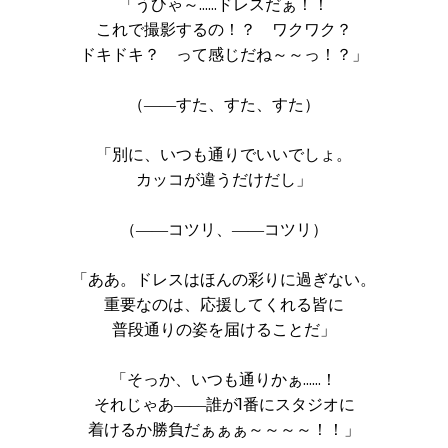
「うひゃ～……ドレスだぁ！！
これで撮影するの！？ ワクワク？
ドキドキ？ って感じだね～～っ！？」
（――すた、すた、すた）
「別に、いつも通りでいいでしょ。
カッコが違うだけだし」
（――コツリ、――コツリ）
「ああ。ドレスはほんの彩りに過ぎない。
重要なのは、応援してくれる皆に
普段通りの姿を届けることだ」
「そっか、いつも通りかぁ……！
それじゃあ――誰が1番にスタジオに
着けるか勝負だぁぁぁ～～～～！！」