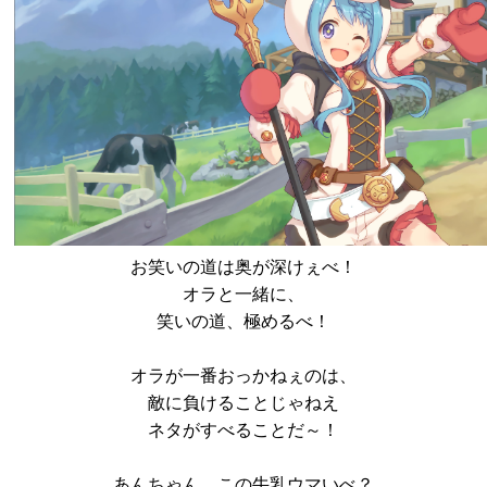
お笑いの道は奥が深けぇべ！
オラと一緒に、
笑いの道、極めるべ！
オラが一番おっかねぇのは、
敵に負けることじゃねえ
ネタがすべることだ～！
あんちゃん、この牛乳ウマいべ？