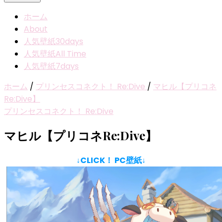
ホーム
About
人気壁紙30days
人気壁紙All Time
人気壁紙7days
ホーム
/
プリンセスコネクト！ Re:Dive
/
マヒル【プリコネ
Re:Dive】
プリンセスコネクト！ Re:Dive
マヒル【プリコネRe:Dive】
↓CLICK！ PC壁紙↓