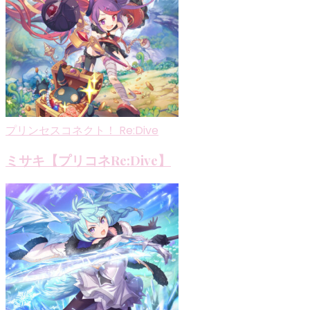
プリンセスコネクト！ Re:Dive
ミサキ【プリコネRe:Dive】