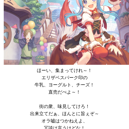
ほーい、集まってけれ～！
エリザベスパーク印の
牛乳、ヨーグルト、チーズ！
直売だべよ～！
街の衆、味見してけろ！
出来立てだぁ、ほんとに旨ぇぞ～
オラ嘘はつかねえよ、
冗談は言うけどな！