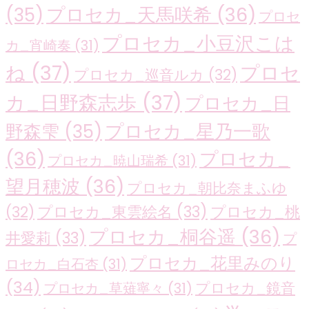
プロセカ_天馬咲希
(36)
(35)
プロセ
プロセカ_小豆沢こは
カ_宵崎奏
(31)
ね
(37)
プロセ
プロセカ_巡音ルカ
(32)
カ_日野森志歩
(37)
プロセカ_日
プロセカ_星乃一歌
野森雫
(35)
(36)
プロセカ_
プロセカ_暁山瑞希
(31)
望月穂波
(36)
プロセカ_朝比奈まふゆ
プロセカ_東雲絵名
(33)
プロセカ_桃
(32)
プロセカ_桐谷遥
(36)
井愛莉
(33)
プ
プロセカ_花里みのり
ロセカ_白石杏
(31)
(34)
プロセカ_鏡音
プロセカ_草薙寧々
(31)