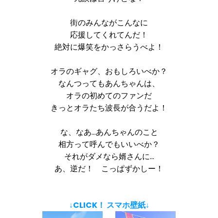
街のみんながこんなに
応援してくれてんだ！
絶対に爆笑をかっさらうべよ！
オラのギャグ、おもしろいべか？
なんつってもあんちゃんは、
オラの初めてのファンだ
きっとオラたち波長が合うだよ！
な、なあ…あんちゃんのこと
相方って呼んでもいいべか？
それがダメなら婿さんに…
あ、逆だ！ こっぱずかしー！
↓CLICK！ スマホ壁紙↓