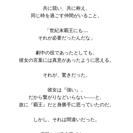
共に競い、共に称え、
同じ時を過ごす仲間がいること。
「世紀末覇王にも……
それが必要だったんだな」
劇中の役であったとしても、
彼女の言葉には真意があったように思える。
それが、驚きだった。
彼女は『強い』。
だから繋がりなどいらない――と、
故に『覇王』だと身勝手に思っていたのだ。
しかし、それは間違いだった。