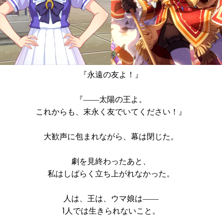
『永遠の友よ！』
『――太陽の王よ。
これからも、末永く友でいてください！』
大歓声に包まれながら、幕は閉じた。
劇を見終わったあと、
私はしばらく立ち上がれなかった。
人は、王は、ウマ娘は――
1人では生きられないこと。