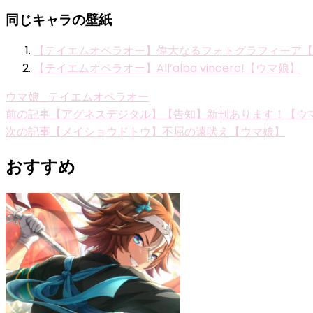
同じキャラの壁紙
【テイエムオペラオー】偉大なるフォトグラフィーア【
【テイエムオペラオー】All’alba vincero!【ウマ娘】
ウマ娘_テイエムオペラオー
投
前の記事
【アグネスデジタル】【告知】新刊あります！【ウ
次の記事
【メイショウドトウ】不屈の遠吠え【ウマ娘】
稿
ナ
おすすめ
ビ
ゲ
ー
シ
ョ
ン