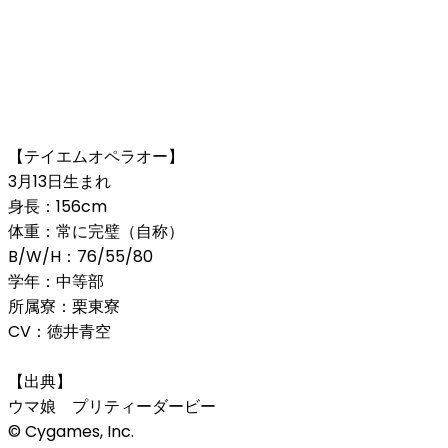
【テイエムオペラオー】
3月13日生まれ
身長：156cm
体重：常に完璧（自称）
B/W/H：76/55/80
学年：中等部
所属寮：栗東寮
CV：徳井青空
【出典】
ウマ娘 プリティーダービー
© Cygames, Inc.