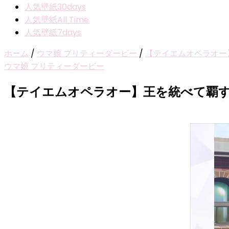
人気壁紙30days
人気壁紙All Time
人気壁紙7days
ホーム
/
ウマ娘 プリティーダービー
/
【テイエムオペラオー
ウマ娘 プリティーダービー
【テイエムオペラオー】王を統べて覇