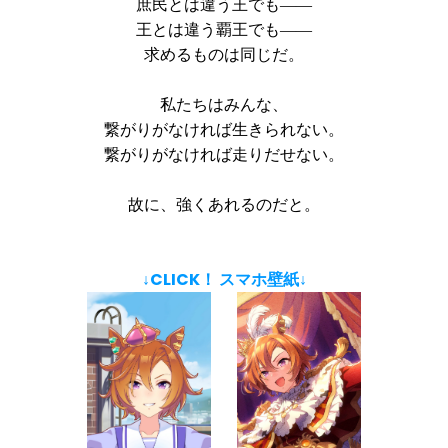
庶民とは違う王でも――
王とは違う覇王でも――
求めるものは同じだ。
私たちはみんな、
繋がりがなければ生きられない。
繋がりがなければ走りだせない。
故に、強くあれるのだと。
↓CLICK！ スマホ壁紙↓