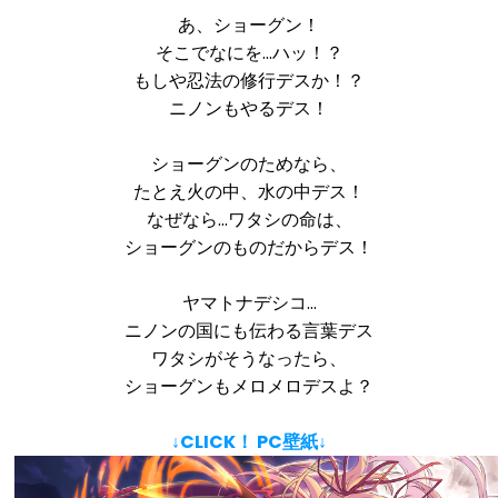
あ、ショーグン！
そこでなにを…ハッ！？
もしや忍法の修行デスか！？
ニノンもやるデス！
ショーグンのためなら、
たとえ火の中、水の中デス！
なぜなら…ワタシの命は、
ショーグンのものだからデス！
ヤマトナデシコ…
ニノンの国にも伝わる言葉デス
ワタシがそうなったら、
ショーグンもメロメロデスよ？
↓CLICK！ PC壁紙↓