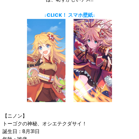
↓CLICK！ スマホ壁紙↓
【ニノン】
トーゴクの神秘、オシエテクダサイ！
誕生日：8月31日