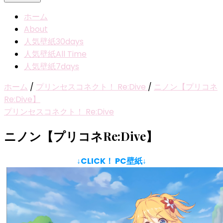
ホーム
About
人気壁紙30days
人気壁紙All Time
人気壁紙7days
ホーム
/
プリンセスコネクト！ Re:Dive
/
ニノン【プリコネ
Re:Dive】
プリンセスコネクト！ Re:Dive
ニノン【プリコネRe:Dive】
↓CLICK！ PC壁紙↓