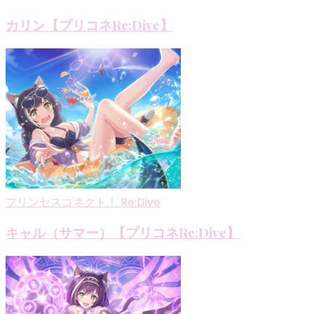
カリン【プリコネRe:Dive】
プリンセスコネクト！ Re:Dive
キャル（サマー）【プリコネRe:Dive】