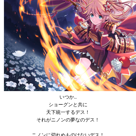
いつか…
ショーグンと共に
天下統一するデス！
それがニノンの夢なのデス！
ニノンに切れぬものはないデス！