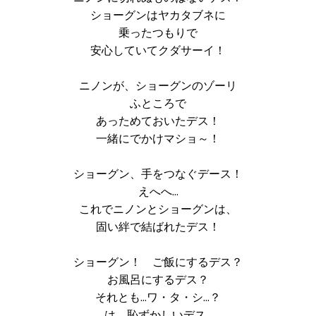
ショーグンはヤカタブネに
乗ったつもりで
安心していてクダサーイ！
ニノンが、ショーグンのゾーリ
ふところで
あっためておいたデス！
一緒にでかけマショ～！
ショーグン、手をつなぐデース！
えへへ…
これでニノンとショーグンは、
固い絆で結ばれたデス！
ショーグン！ ご飯にするデス？
お風呂にするデス？
それとも…ワ・タ・シ…？
は、恥ずかしいデス…