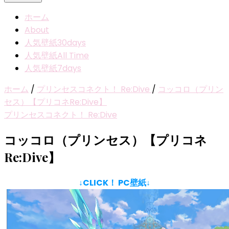
ホーム
About
人気壁紙30days
人気壁紙All Time
人気壁紙7days
ホーム
/
プリンセスコネクト！ Re:Dive
/
コッコロ（プリン
セス）【プリコネRe:Dive】
プリンセスコネクト！ Re:Dive
コッコロ（プリンセス）【プリコネ
Re:Dive】
↓CLICK！ PC壁紙↓