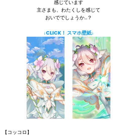
感じています
主さまも、わたくしを感じて
おいででしょうか…？
↓CLICK！ スマホ壁紙↓
【コッコロ】