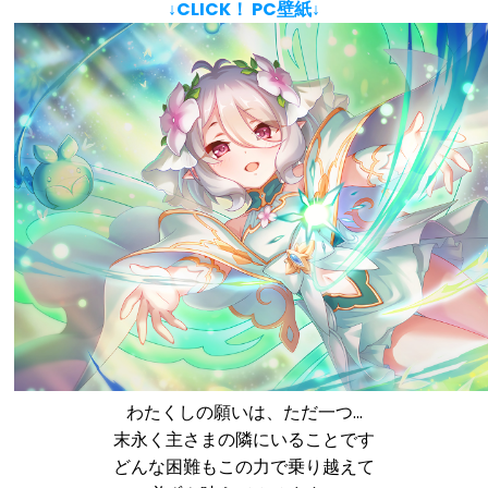
↓CLICK！ PC壁紙↓
わたくしの願いは、ただ一つ…
末永く主さまの隣にいることです
どんな困難もこの力で乗り越えて