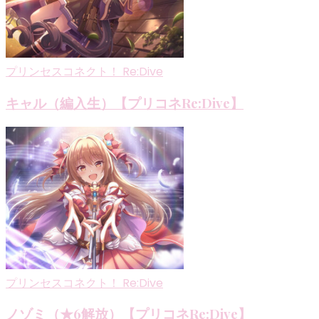
ョ
ン
プリンセスコネクト！ Re:Dive
キャル（編入生）【プリコネRe:Dive】
プリンセスコネクト！ Re:Dive
ノゾミ（★6解放）【プリコネRe:Dive】