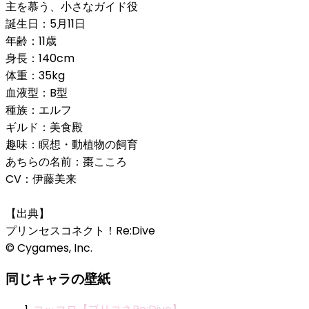
主を慕う、小さなガイド役
誕生日：5月11日
年齢：11歳
身長：140cm
体重：35kg
血液型：B型
種族：エルフ
ギルド：美食殿
趣味：瞑想・動植物の飼育
あちらの名前：棗こころ
CV：伊藤美来
【出典】
プリンセスコネクト！Re:Dive
© Cygames, Inc.
同じキャラの壁紙