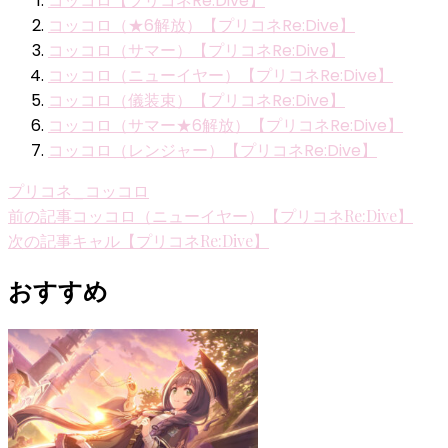
コッコロ【プリコネRe:Dive】
コッコロ（★6解放）【プリコネRe:Dive】
コッコロ（サマー）【プリコネRe:Dive】
コッコロ（ニューイヤー）【プリコネRe:Dive】
コッコロ（儀装束）【プリコネRe:Dive】
コッコロ（サマー★6解放）【プリコネRe:Dive】
コッコロ（レンジャー）【プリコネRe:Dive】
プリコネ_コッコロ
投
前の記事
コッコロ（ニューイヤー）【プリコネRe:Dive】
次の記事
キャル【プリコネRe:Dive】
稿
ナ
おすすめ
ビ
ゲ
ー
シ