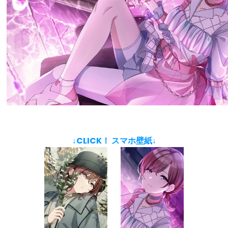
↓CLICK！ スマホ壁紙↓