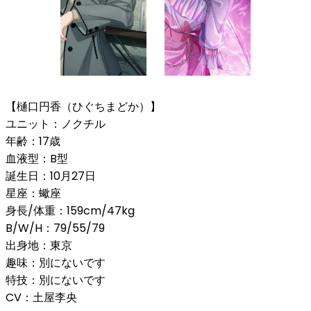
【樋口円香（ひぐちまどか）】
ユニット：ノクチル
年齢：17歳
血液型：B型
誕生日：10月27日
星座：蠍座
身長/体重：159cm/47kg
B/W/H：79/55/79
出身地：東京
趣味：別にないです
特技：別にないです
CV：土屋李央