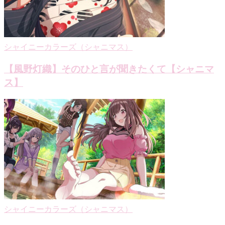
シャイニーカラーズ（シャニマス）
【風野灯織】そのひと言が聞きたくて【シャニマ
ス】
シャイニーカラーズ（シャニマス）