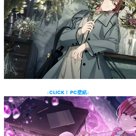
↓CLICK！ PC壁紙↓