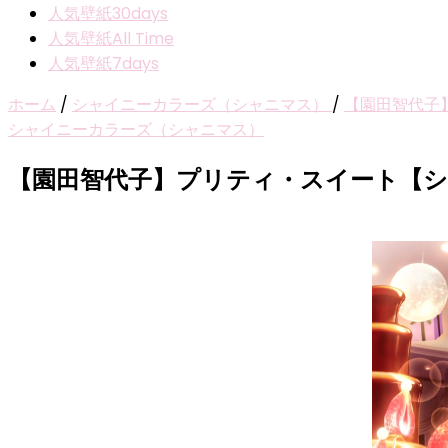
人気壁紙30days
人気壁紙All Time
人気壁紙7days
ホーム
/
シャイニーカラーズ（シャニマス）
/
【園田智代子
シャイニーカラーズ（シャニマス）
【園田智代子】プリティ・スイート【