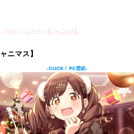
】プリティ・スイート【シャニマス】
シャニマス】
↓CLICK！ PC壁紙↓