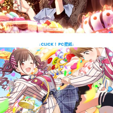
↓CLICK！ PC壁紙↓