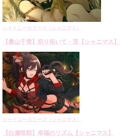
ョ
ン
シャイニーカラーズ（シャニマス）
【桑山千雪】切り拓いて・茨【シャニマス】
シャイニーカラーズ（シャニマス）
【白瀬咲耶】幸福のリズム【シャニマス】