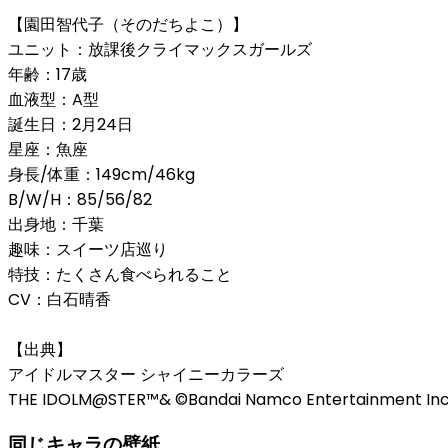
【園田智代子（そのだちよこ）】
ユニット：放課後クライマックスガールズ
年齢：17歳
血液型：A型
誕生日：2月24日
星座：魚座
身長/体重：149cm/46kg
B/W/H：85/56/82
出身地：千葉
趣味：スイーツ店巡り
特技：たくさん食べられること
CV：白石晴香
【出典】
アイドルマスター シャイニーカラーズ
THE IDOLM@STER™& ©Bandai Namco Entertainment Inc
同じキャラの壁紙