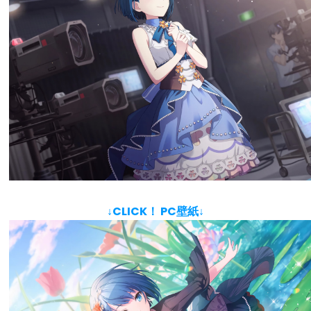
↓CLICK！ PC壁紙↓