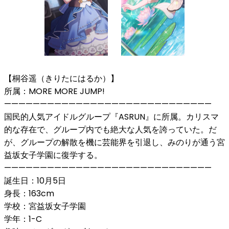
【桐谷遥（きりたにはるか）】
所属：MORE MORE JUMP!
—————————————————————————————
国民的人気アイドルグループ『ASRUN』に所属。カリスマ
的な存在で、グループ内でも絶大な人気を誇っていた。だ
が、グループの解散を機に芸能界を引退し、みのりが通う宮
益坂女子学園に復学する。
—————————————————————————————
誕生日：10月5日
身長：163cm
学校：宮益坂女子学園
学年：1-C