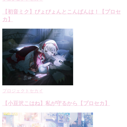
【初音ミク】ぴょぴょんとこんばんは！【プロセ
カ】
プロジェクトセカイ
【小豆沢こはね】私が守るから【プロセカ】