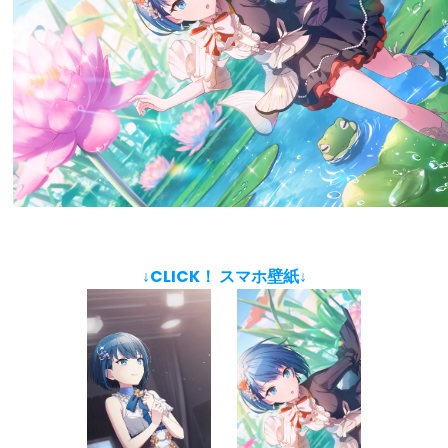
↓CLICK！ スマホ壁紙↓