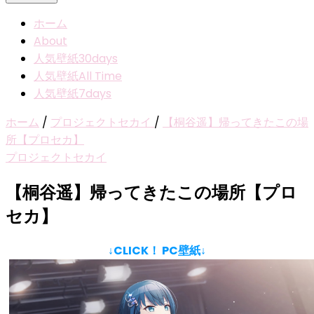
ホーム
About
人気壁紙30days
人気壁紙All Time
人気壁紙7days
ホーム
/
プロジェクトセカイ
/
【桐谷遥】帰ってきたこの場
所【プロセカ】
プロジェクトセカイ
【桐谷遥】帰ってきたこの場所【プロ
セカ】
↓CLICK！ PC壁紙↓