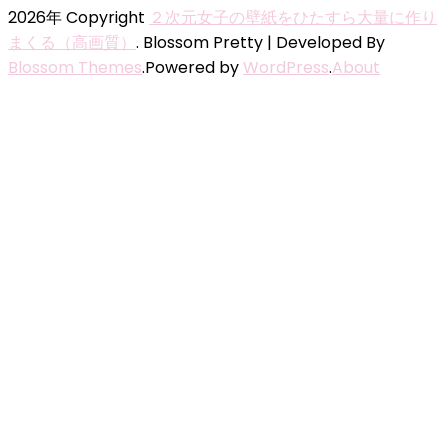
2026年 Copyright
２次元女子の壁紙をひたすら大量に作り
まくる（高画質）
.
Blossom Pretty | Developed By
Blossom Themes
.Powered by
WordPress
.
About