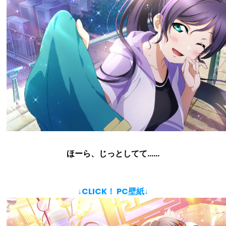
ほーら、じっとしてて……
↓CLICK！ PC壁紙↓