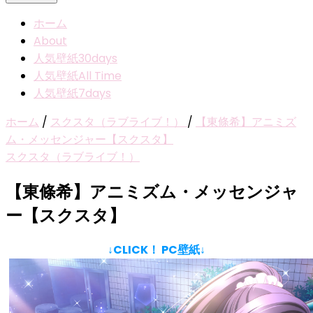
ホーム
About
人気壁紙30days
人気壁紙All Time
人気壁紙7days
ホーム
/
スクスタ（ラブライブ！）
/
【東條希】アニミズ
ム・メッセンジャー【スクスタ】
スクスタ（ラブライブ！）
【東條希】アニミズム・メッセンジャ
ー【スクスタ】
↓CLICK！ PC壁紙↓