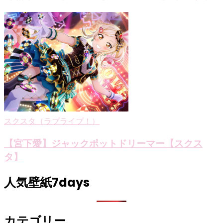
スクスタ（ラブライブ！）
【宮下愛】ジャックポットドリーマー【スクス
タ】
人気壁紙7days
カテゴリー