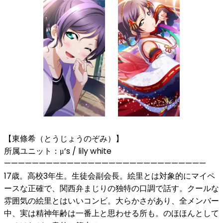
【東條希（とうじょうのぞみ）】
所属ユニット：μ’s / lily white
—————————————————————————————
17歳。高校3年生。生徒会副会長。絵里とは対象的にマイペ
ースな正確で、関西弁まじりの独特の口調で話す。クールな
雰囲気の絵里とはいいコンビ。大らかさがあり、全メンバー
中、実は精神年齢は一番上と思わせる所も。のほほんとして