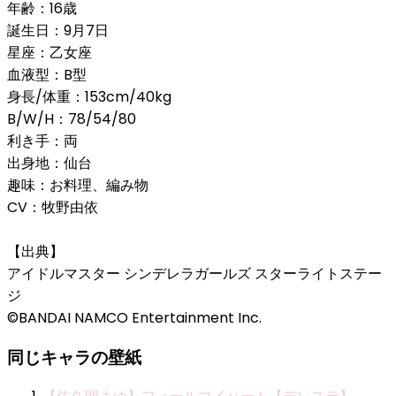
年齢：16歳
誕生日：9月7日
星座：乙女座
血液型：B型
身長/体重：153cm/40kg
B/W/H：78/54/80
利き手：両
出身地：仙台
趣味：お料理、編み物
CV：牧野由依
【出典】
アイドルマスター シンデレラガールズ スターライトステー
ジ
©BANDAI NAMCO Entertainment Inc.
同じキャラの壁紙