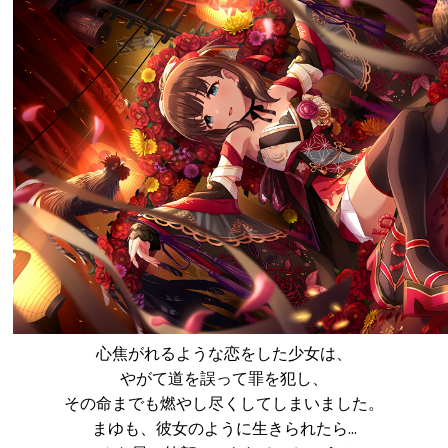
心焦がれるような恋をした少女は、
やがて道を誤って罪を犯し、
その命までも燃やし尽くしてしまいました。
まゆも、彼女のように生きられたら…