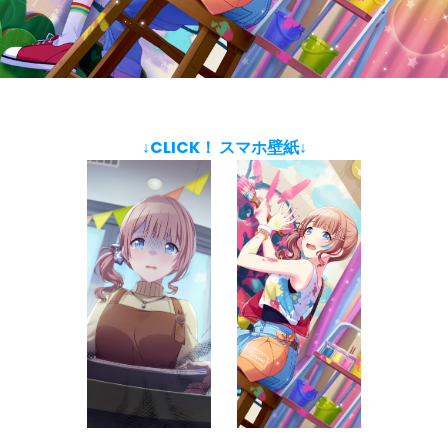
↓CLICK！ スマホ壁紙↓