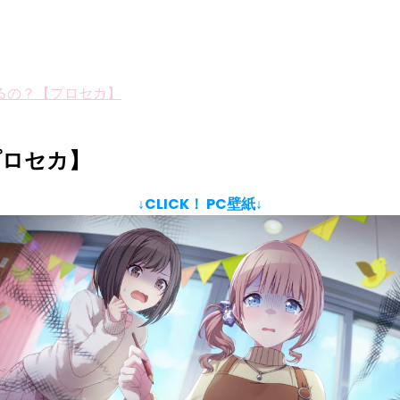
るの？【プロセカ】
プロセカ】
↓CLICK！ PC壁紙↓