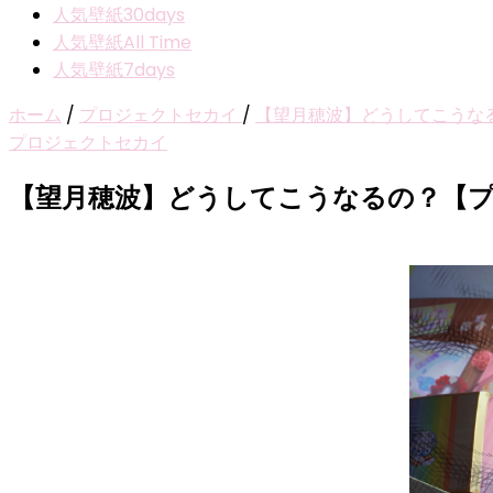
人気壁紙30days
人気壁紙All Time
人気壁紙7days
ホーム
/
プロジェクトセカイ
/
【望月穂波】どうしてこうな
プロジェクトセカイ
【望月穂波】どうしてこうなるの？【