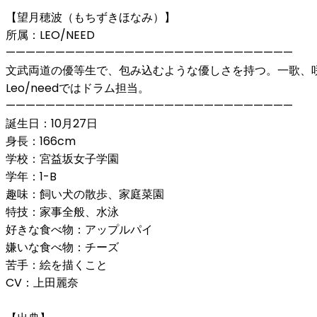
【望月穂波（もちずきほなみ）】
所属：LEO/NEED
—————————————————————————————
文武両道の優等生で、包み込むような優しさを持つ。一歌、
Leo/needではドラム担当。
—————————————————————————————
誕生日：10月27日
身長：166cm
学校：宮益坂女子学園
学年：1-B
趣味：飼い犬の散歩、家庭菜園
特技：家事全般、水泳
好きな食べ物：アップルパイ
嫌いな食べ物：チーズ
苦手：絵を描くこと
CV：上田麗奈