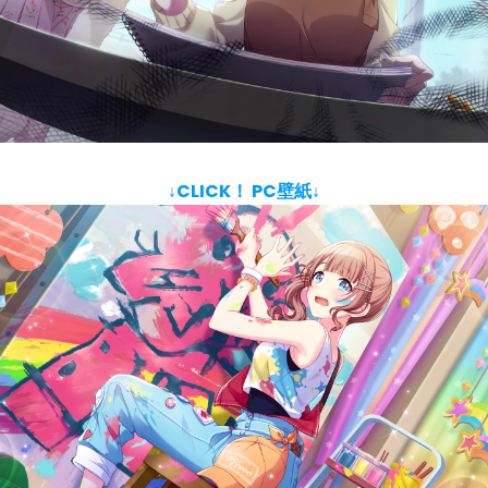
↓CLICK！ PC壁紙↓