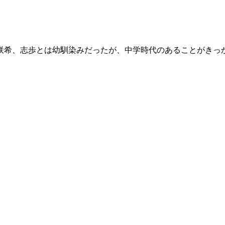
咲希、志歩とは幼馴染みだったが、中学時代のあることがきっ