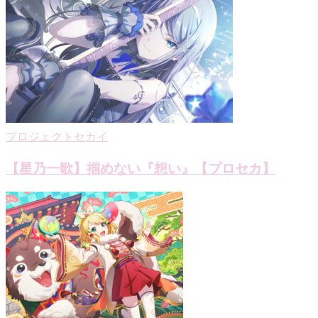
ゲ
ー
シ
ョ
ン
プロジェクトセカイ
【星乃一歌】掴めない『想い』【プロセカ】