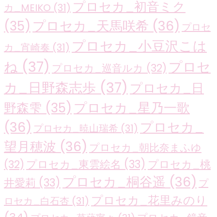
プロセカ_初音ミク
カ_MEIKO
(31)
プロセカ_天馬咲希
(36)
(35)
プロセ
プロセカ_小豆沢こは
カ_宵崎奏
(31)
ね
(37)
プロセ
プロセカ_巡音ルカ
(32)
カ_日野森志歩
(37)
プロセカ_日
プロセカ_星乃一歌
野森雫
(35)
(36)
プロセカ_
プロセカ_暁山瑞希
(31)
望月穂波
(36)
プロセカ_朝比奈まふゆ
プロセカ_東雲絵名
(33)
プロセカ_桃
(32)
プロセカ_桐谷遥
(36)
井愛莉
(33)
プ
プロセカ_花里みのり
ロセカ_白石杏
(31)