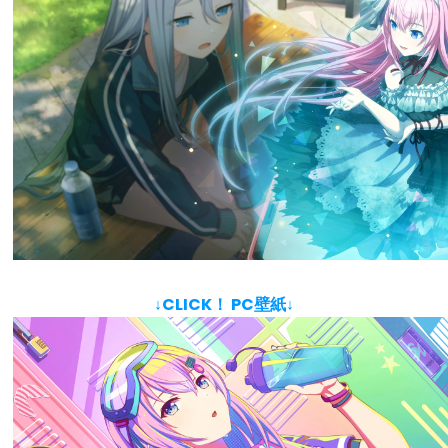
↓CLICK！ PC壁紙↓