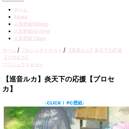
ホーム
About
人気壁紙30days
人気壁紙All Time
人気壁紙7days
ホーム
/
プロジェクトセカイ
/
【巡音ルカ】炎天下の応援
【プロセカ】
プロジェクトセカイ
【巡音ルカ】炎天下の応援【プロセ
カ】
↓CLICK！ PC壁紙↓