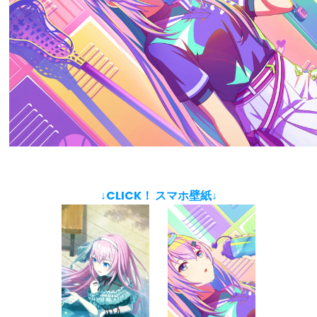
↓CLICK！ スマホ壁紙↓