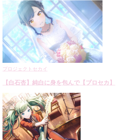
プロジェクトセカイ
【白石杏】純白に身を包んで【プロセカ】