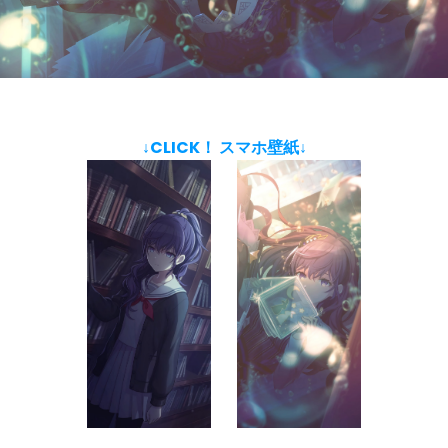
↓CLICK！ スマホ壁紙↓