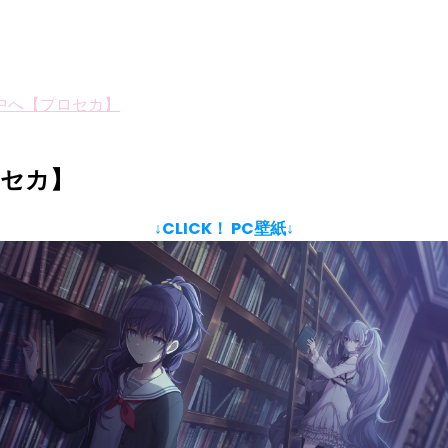
中へ【プロセカ】
ロセカ】
↓CLICK！ PC壁紙↓