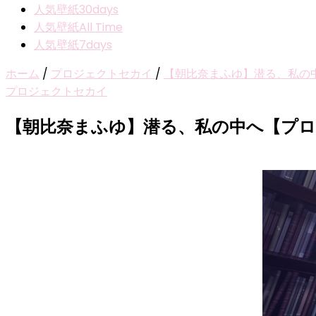
人気壁紙30days
人気壁紙All Time
人気壁紙7days
ホーム
/
プロジェクトセカイ
/
【朝比奈まふゆ】潜る、私の
プロジェクトセカイ
【朝比奈まふゆ】潜る、私の中へ【プ