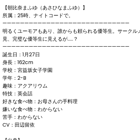
【朝比奈まふゆ（あさひなまふゆ）】
所属：25時、ナイトコードで。
—————————————————————————————
明るくユーモアもあり、誰からも頼られる優等生。サークル
見、完璧な優等生に見えるが……？
—————————————————————————————
誕生日：1月27日
身長：162cm
学校：宮益坂女子学園
学年：2-B
趣味：アクアリウム
特技：英会話
好きな食べ物：お母さんの手料理
嫌いな食べ物：わからない
苦手：わからない
CV：田辺留依