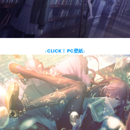
↓CLICK！ PC壁紙↓