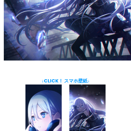
↓CLICK！ スマホ壁紙↓