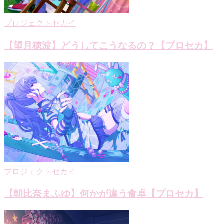
プロジェクトセカイ
【望月穂波】どうしてこうなるの？【プロセカ】
プロジェクトセカイ
【朝比奈まふゆ】何かが違う食卓【プロセカ】