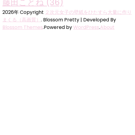
藤田ことね
(36)
2026年 Copyright
２次元女子の壁紙をひたすら大量に作り
まくる（高画質）
.
Blossom Pretty | Developed By
Blossom Themes
.Powered by
WordPress
.
About