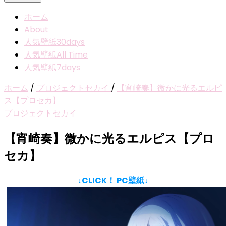
ホーム
About
人気壁紙30days
人気壁紙All Time
人気壁紙7days
ホーム
/
プロジェクトセカイ
/
【宵崎奏】微かに光るエルピ
ス【プロセカ】
プロジェクトセカイ
【宵崎奏】微かに光るエルピス【プロ
セカ】
↓CLICK！ PC壁紙↓