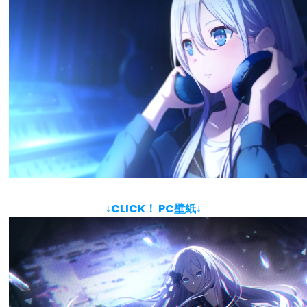
↓CLICK！ PC壁紙↓