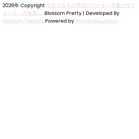
2026年 Copyright
２次元女子の壁紙をひたすら大量に作り
まくる（高画質）
.
Blossom Pretty | Developed By
Blossom Themes
.Powered by
WordPress
.
About