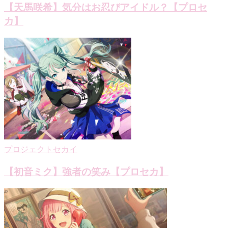
【天馬咲希】気分はお忍びアイドル？【プロセ
カ】
プロジェクトセカイ
【初音ミク】強者の笑み【プロセカ】