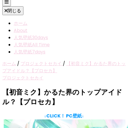
閉じる
ホーム
About
人気壁紙30days
人気壁紙All Time
人気壁紙7days
ホーム
/
プロジェクトセカイ
/
【初音ミク】かるた界のトッ
プアイドル？【プロセカ】
プロジェクトセカイ
【初音ミク】かるた界のトップアイド
ル？【プロセカ】
↓CLICK！ PC壁紙↓