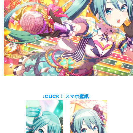
↓CLICK！ スマホ壁紙↓