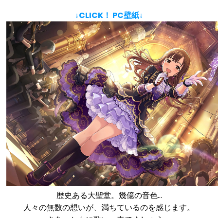
↓CLICK！ PC壁紙↓
歴史ある大聖堂。幾億の音色…
人々の無数の想いが、満ちているのを感じます。