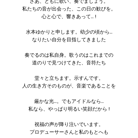
さあ、ともに歌い、奏でましょう。
私たちの音が出会った、この日の歓びを。
心と心で、響きあって… !
水本ゆかりと申します。幼少の頃から…
なりたい自分を目指してきました
奏でるのは私自身。歌うのはこれまでの
道のりで見つけてきた、音符たち
堂々と立ちます。示すんです。
人の生き方そのものが、音楽であることを
厳かな光…。でもアイドルなら…
私なら、やっぱり明るい笑顔だから !
祝福の声が降り注いでいます。
プロデューサーさんと私のもとへも