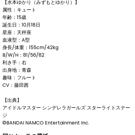
【水本ゆかり（みずもとゆかり）】
属性：キュート
年齢：15歳
誕生日：10月18日
星座：天秤座
血液型：A型
身長/体重：155cm/42kg
B/W/H：81/56/82
利き手：右
出身地：青森
趣味：フルート
CV：藤田茜
【出典】
アイドルマスター シンデレラガールズ スターライトステー
ジ
©BANDAI NAMCO Entertainment Inc.