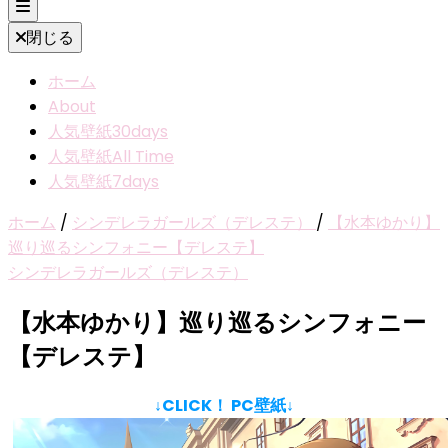
閉じる
ホーム
About
人気壁紙30days
人気壁紙All Time
人気壁紙7days
ホーム
/
シンデレラガールズ（デレステ）
/
【水本ゆかり】
巡り巡るシンフォニー【デレステ】
シンデレラガールズ（デレステ）
【水本ゆかり】巡り巡るシンフォニー
【デレステ】
↓CLICK！ PC壁紙↓