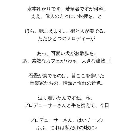
水本ゆかりです。若輩者ですが何卒…
ええ、偉人の方々にご挨拶を、と
ほら、聴こえます…。街と人が奏でる、
ただひとつのメロディーが
あっ、可愛い犬がお散歩を…
あ、素敵なカフェが♪わぁ、大きな建物… !
石畳が奏でるのは、昔ここを歩いた
音楽家たちの、情熱と憧れの音色…
辿り着いたんですね、私。
プロデューサーさんと手を携えて、今日
プロデューサーさん、はいチーズ♪
ふふ、これは私だけの1枚に♪