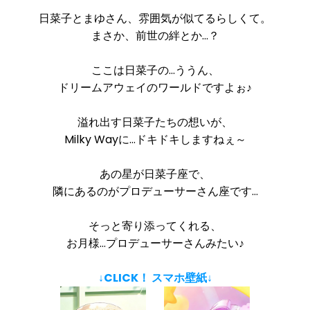
日菜子とまゆさん、雰囲気が似てるらしくて。
まさか、前世の絆とか…？
ここは日菜子の…ううん、
ドリームアウェイのワールドですよぉ♪
溢れ出す日菜子たちの想いが、
Milky Wayに…ドキドキしますねぇ～
あの星が日菜子座で、
隣にあるのがプロデューサーさん座です…
そっと寄り添ってくれる、
お月様…プロデューサーさんみたい♪
↓CLICK！ スマホ壁紙↓