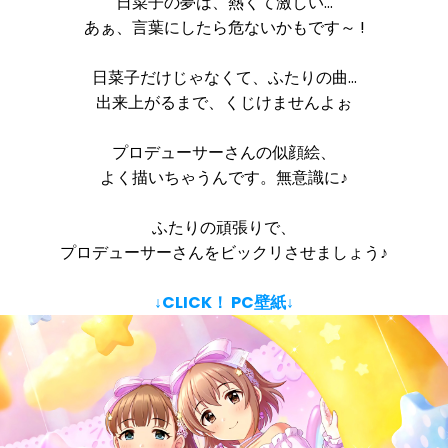
日菜子の夢は、熱くて激しい…
あぁ、言葉にしたら危ないかもです～ !
日菜子だけじゃなくて、ふたりの曲…
出来上がるまで、くじけませんよぉ
プロデューサーさんの似顔絵、
よく描いちゃうんです。無意識に♪
ふたりの頑張りで、
プロデューサーさんをビックリさせましょう♪
↓CLICK！ PC壁紙↓