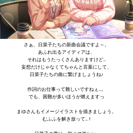
さぁ、日菜子たちの新曲会議ですよ～。
あふれ出るアイディアは、
それはもうたっくさんありますけど…
妄想だけじゃなくてちゃんと言葉にして、
日菜子たちの曲に繋げましょうね♪
作詞のお仕事って難しいですねぇ…。
でも、困難が多いほうが燃えますっ
まゆさんもイメージイラストを描きましょう。
むふふを解き放って… !