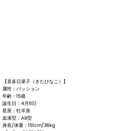
【喜多日菜子（きたひなこ）】
属性：パッション
年齢：15歳
誕生日：4月6日
星座：牡羊座
血液型：AB型
身長/体重：151cm/38kg