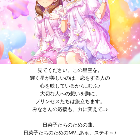
見てください、この星空を。
輝く星が美しいのは、恋をする人の
心を映しているから…むふ♪
大切な人への想いを胸に、
プリンセスたちは旅立ちます。
みなさんの応援も、力に変えて…♪
日菜子たちのための曲、
日菜子たちのためのMV…あぁ、ステキ～♪