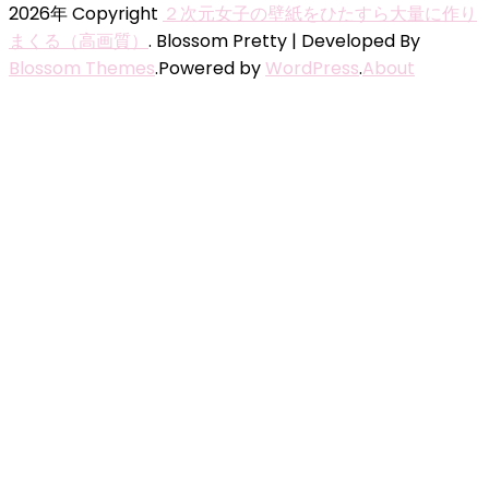
2026年 Copyright
２次元女子の壁紙をひたすら大量に作り
まくる（高画質）
.
Blossom Pretty | Developed By
Blossom Themes
.Powered by
WordPress
.
About