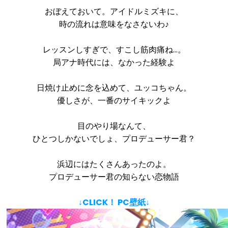
おぼえておいて。アイドルミズキに、
時の流れは意味をなさないわ♪
レッスンしすぎで、すこし筋肉痛ね…。
局アナ時代には、なかった経験よ
日焼け止めに念を込めて、ユッコちゃん。
優しさが、一番のサイキックよ
目のやり場なんて、
ひとつしかないでしょ、プロデューサー君？
浜辺にはたくさんあったのよ。
プロデューサー君の知らない恋物語
↓CLICK！ PC壁紙↓