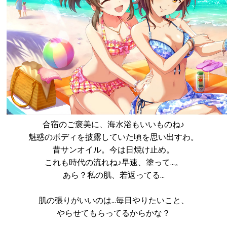
合宿のご褒美に、海水浴もいいものね♪
魅惑のボディを披露していた頃を思い出すわ。
昔サンオイル。今は日焼け止め。
これも時代の流れね♪早速、塗って…。
あら？私の肌、若返ってる…
肌の張りがいいのは…毎日やりたいこと、
やらせてもらってるからかな？