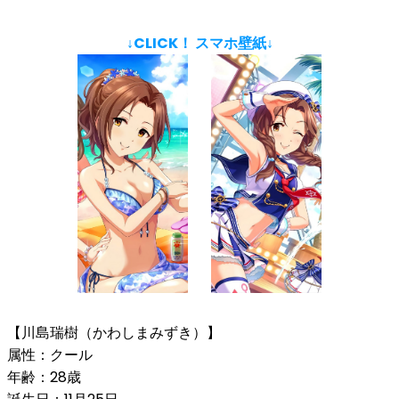
↓CLICK！ スマホ壁紙↓
【川島瑞樹（かわしまみずき）】
属性：クール
年齢：28歳