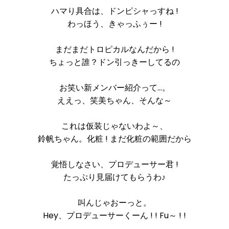
ハマり具合は、ドンピシャっすね !
わっほう、きゃっふぅー !
まだまだトロピカルなんだから !
ちょっと誰？ドン引っきーしてるの
お笑い新メンバー紹介って…。
ええっ、笑美ちゃん、そんな～
これは仮装じゃないわよ～、
鈴帆ちゃん。化粧 ! まだ化粧の範囲だから
覚悟しなさい、プロデューサー君 !
たっぷり見届けてもらうわ♪
叫んじゃおーっと。
Hey、プロデューサーくーん ! ! Fu～ ! !