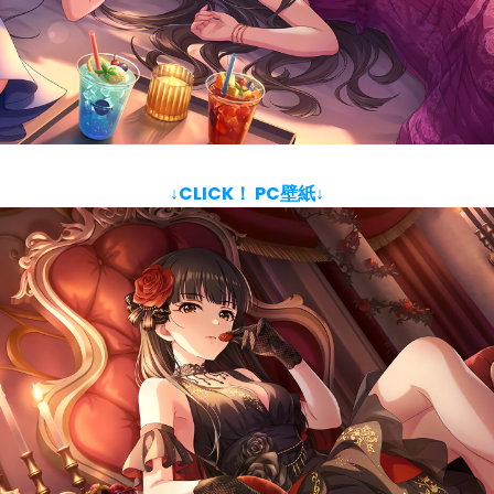
↓CLICK！ PC壁紙↓