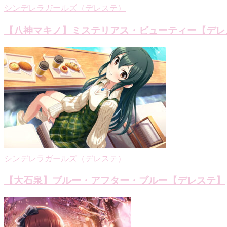
シンデレラガールズ（デレステ）
【八神マキノ】ミステリアス・ビューティー【デレ
シンデレラガールズ（デレステ）
【大石泉】ブルー・アフター・ブルー【デレステ】