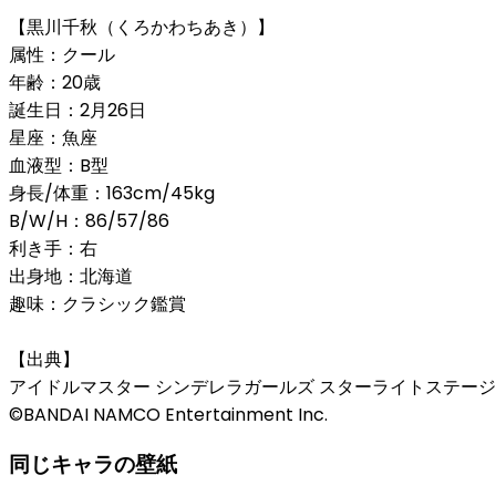
【黒川千秋（くろかわちあき）】
属性：クール
年齢：20歳
誕生日：2月26日
星座：魚座
血液型：B型
身長/体重：163cm/45kg
B/W/H：86/57/86
利き手：右
出身地：北海道
趣味：クラシック鑑賞
【出典】
アイドルマスター シンデレラガールズ スターライトステージ
©BANDAI NAMCO Entertainment Inc.
同じキャラの壁紙