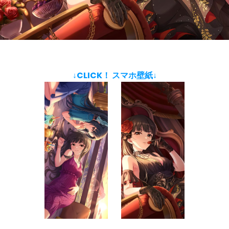
↓CLICK！ スマホ壁紙↓