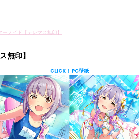
マーメイド【デレマス無印】
ス無印】
↓CLICK！ PC壁紙↓