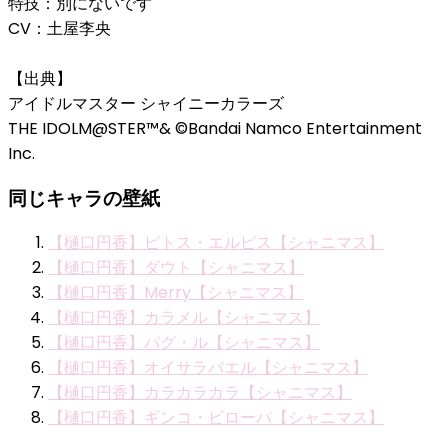
特技：別にないです
CV：土屋李央
【出典】
アイドルマスター シャイニーカラーズ
THE IDOLM@STER™& ©Bandai Namco Entertainment
Inc.
同じキャラの壁紙
【樋口円香】ピトス・エルピス【シャニマス】
【樋口円香】ダウト【シャニマス】
【樋口円香】Merry【シャニマス】
【樋口円香】カラメル【シャニマス】
【樋口円香】バグ・ル【シャニマス】
【樋口円香】オイサラバエル【シャニマス】
【樋口円香】カラカラカラ【シャニマス】
【樋口円香】ギンコ・ビローバ【シャニマス】