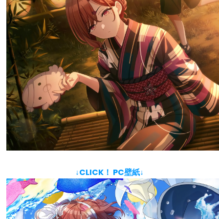
↓CLICK！ PC壁紙↓