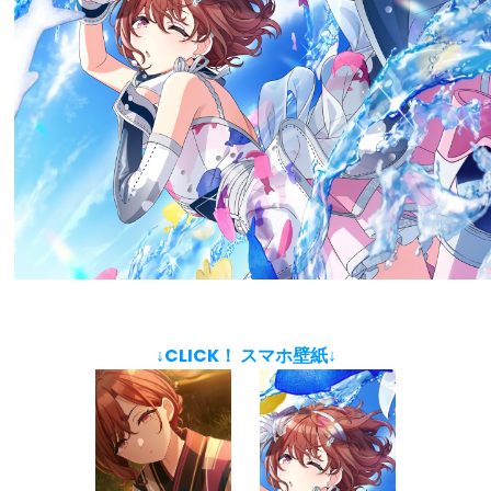
↓CLICK！ スマホ壁紙↓