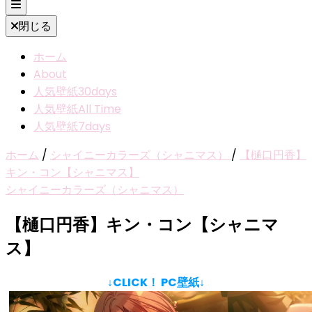
閉じる
ホーム
About
人気壁紙30days
人気壁紙All Time
人気壁紙7days
ホーム
/
シャイニーカラーズ（シャニマス）
/
【樋口円香】
キン・コン【シャニマス】
シャイニーカラーズ（シャニマス）
【樋口円香】キン・コン【シャニマ
ス】
↓CLICK！ PC壁紙↓