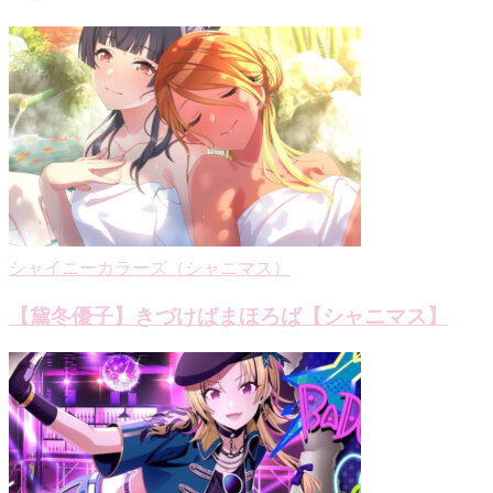
シャイニーカラーズ（シャニマス）
【黛冬優子】きづけばまほろば【シャニマス】