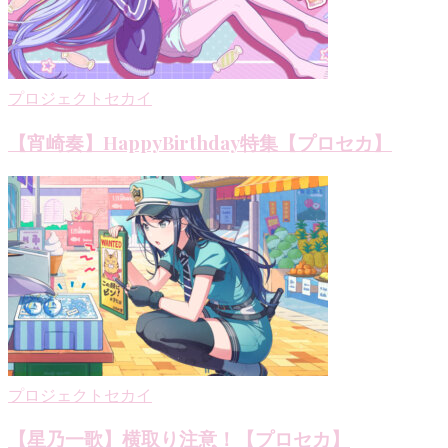
ョ
ン
プロジェクトセカイ
【宵崎奏】HappyBirthday特集【プロセカ】
プロジェクトセカイ
【星乃一歌】横取り注意！【プロセカ】