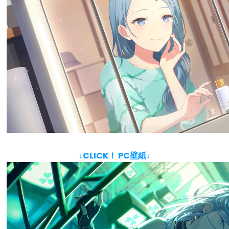
↓CLICK！ PC壁紙↓