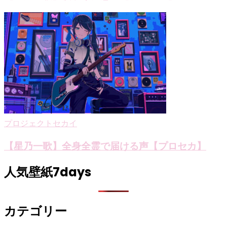
プロジェクトセカイ
【星乃一歌】全身全霊で届ける声【プロセカ】
人気壁紙7days
カテゴリー