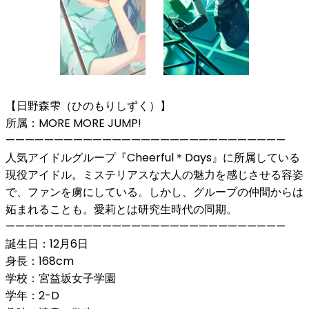
【日野森雫（ひのもりしずく）】
所属：MORE MORE JUMP!
—————————————————————————————
人気アイドルグループ『Cheerful＊Days』に所属している
現役アイドル。ミステリアスな大人の魅力を感じさせる容姿
で、ファンを虜にしている。しかし、グループの仲間からは
妬まれることも。愛莉とは研究生時代の同期。
—————————————————————————————
誕生日：12月6日
身長：168cm
学校：宮益坂女子学園
学年：2-D