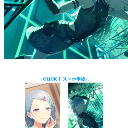
↓CLICK！ スマホ壁紙↓