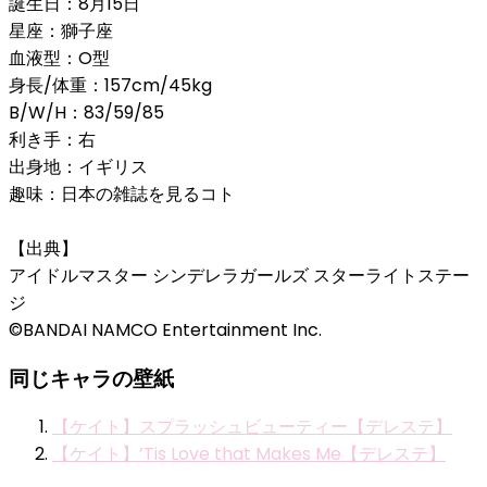
誕生日：8月15日
星座：獅子座
血液型：O型
身長/体重：157cm/45kg
B/W/H：83/59/85
利き手：右
出身地：イギリス
趣味：日本の雑誌を見るコト
【出典】
アイドルマスター シンデレラガールズ スターライトステー
ジ
©BANDAI NAMCO Entertainment Inc.
同じキャラの壁紙
【ケイト】スプラッシュビューティー【デレステ】
【ケイト】’Tis Love that Makes Me【デレステ】