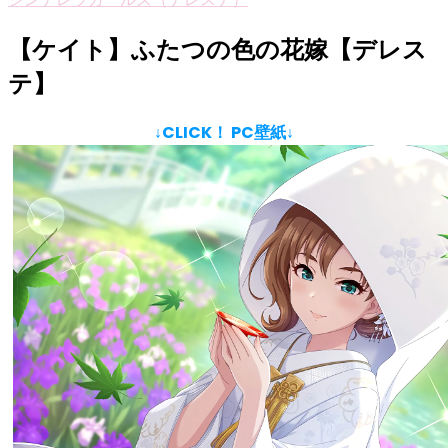
【ケイト】ふたつの色の花嫁【デレス
テ】
↓CLICK！ PC壁紙↓