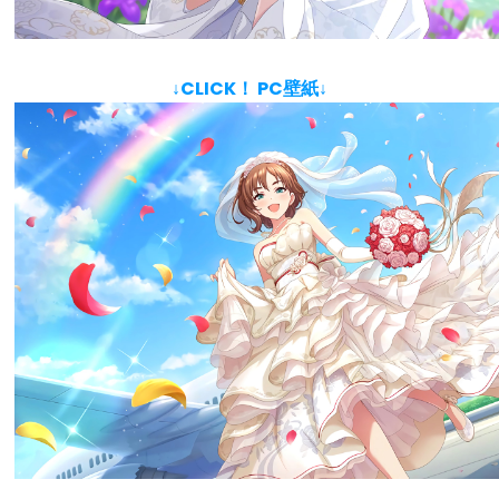
↓CLICK！ PC壁紙↓