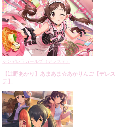
シンデレラガールズ（デレステ）
【辻野あかり】あまあま☆あかりんご【デレス
テ】