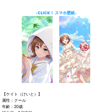
↓CLICK！ スマホ壁紙↓
【ケイト（けいと）】
属性：クール
年齢：20歳