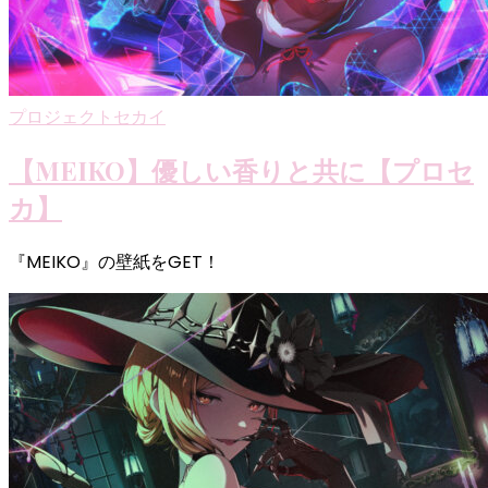
プロジェクトセカイ
【MEIKO】優しい香りと共に【プロセ
カ】
『MEIKO』の壁紙をGET！