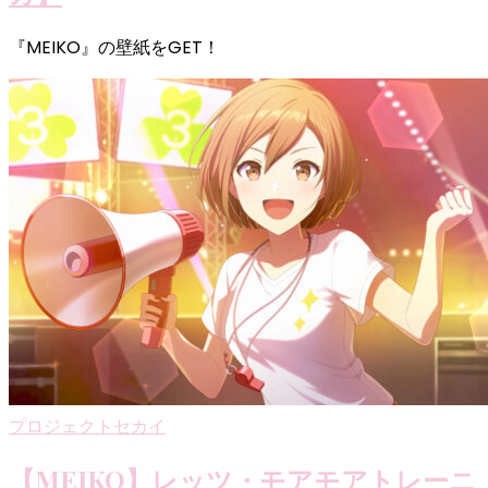
『MEIKO』の壁紙をGET！
プロジェクトセカイ
【MEIKO】レッツ・モアモアトレーニ