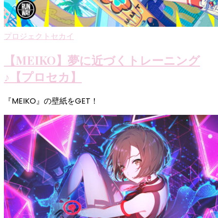
プロジェクトセカイ
【MEIKO】夢に近づくトレーニング
♪【プロセカ】
『MEIKO』の壁紙をGET！