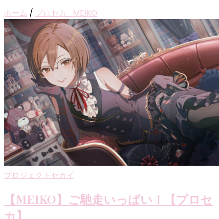
ホーム
/
プロセカ_MEIKO
プロジェクトセカイ
【MEIKO】ご馳走いっぱい！【プロセ
カ】