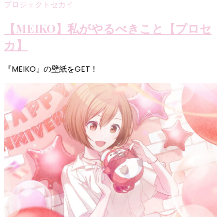
プロジェクトセカイ
【MEIKO】私がやるべきこと【プロセ
カ】
『MEIKO』の壁紙をGET！