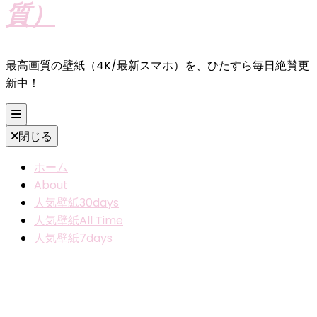
質）
最高画質の壁紙（4K/最新スマホ）を、ひたすら毎日絶賛更
新中！
閉じる
ホーム
About
人気壁紙30days
人気壁紙All Time
人気壁紙7days