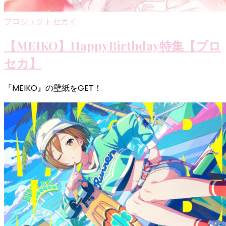
プロジェクトセカイ
【MEIKO】HappyBirthday特集【プロ
セカ】
『MEIKO』の壁紙をGET！