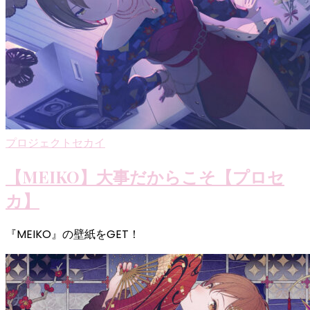
プロジェクトセカイ
【MEIKO】大事だからこそ【プロセ
カ】
『MEIKO』の壁紙をGET！