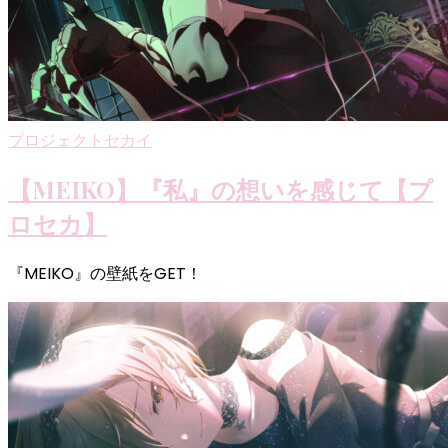
プロジェクトセカイ
【MEIKO】『私』の想いを感じて【プ
ロセカ】
『MEIKO』の壁紙をGET！