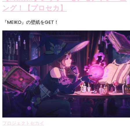
ング！【プロセカ】
『MEIKO』の壁紙をGET！
プロジェクトセカイ