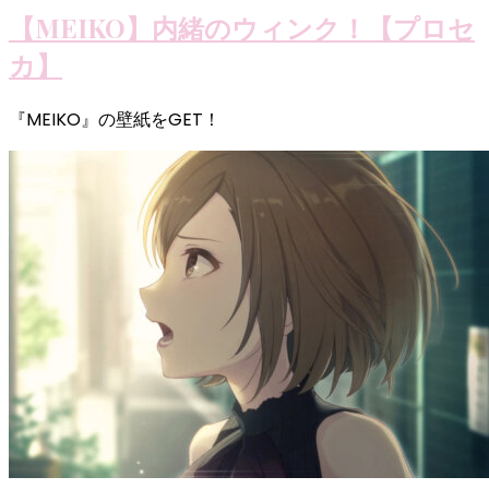
【MEIKO】内緒のウィンク！【プロセ
カ】
『MEIKO』の壁紙をGET！