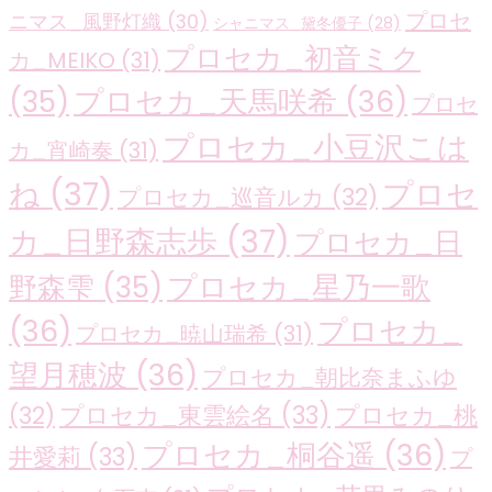
プロセ
ニマス_風野灯織
(30)
シャニマス_黛冬優子
(28)
プロセカ_初音ミク
カ_MEIKO
(31)
プロセカ_天馬咲希
(36)
(35)
プロセ
プロセカ_小豆沢こは
カ_宵崎奏
(31)
ね
(37)
プロセ
プロセカ_巡音ルカ
(32)
カ_日野森志歩
(37)
プロセカ_日
プロセカ_星乃一歌
野森雫
(35)
(36)
プロセカ_
プロセカ_暁山瑞希
(31)
望月穂波
(36)
プロセカ_朝比奈まふゆ
プロセカ_東雲絵名
(33)
プロセカ_桃
(32)
プロセカ_桐谷遥
(36)
井愛莉
(33)
プ