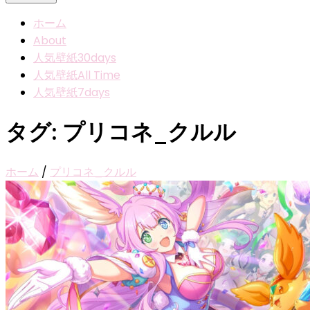
ホーム
About
人気壁紙30days
人気壁紙All Time
人気壁紙7days
タグ:
プリコネ_クルル
ホーム
/
プリコネ_クルル